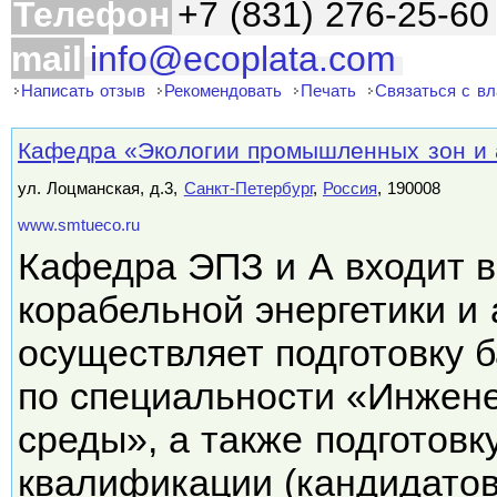
Телефон
+7 (831) 276-25-60
mail
info@ecoplata.com
Написать отзыв
Рекомендовать
Печать
Связаться с в
Кафедра «Экологии промышленных зон и
ул. Лоцманская, д.3,
Санкт-Петербург
,
Россия
, 190008
www.smtueco.ru
Кафедра ЭПЗ и А входит в
корабельной энергетики и 
осуществляет подготовку 
по специальности «Инжен
среды», а также подготов
квалификации (кандидато