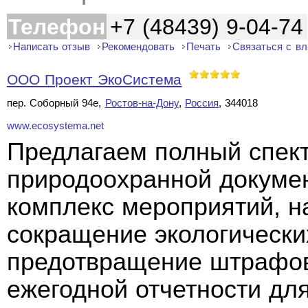
Телефон
+7 (48439) 9-04-74
Написать отзыв
Рекомендовать
Печать
Связаться с в
ООО Проект ЭкоСистема
пер. Соборный 94е,
Ростов-на-Дону
,
Россия
, 344018
www.ecosystema.net
Предлагаем полный спект
природоохранной докуме
комплекс мероприятий, н
сокращение экологически
предотвращение штрафов
ежегодной отчетности дл