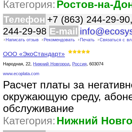
Категория:
Ростов-на-До
Телефон
+7 (863) 244-29-90
244-29-98
E-mail
info@ecosy
Написать отзыв
Рекомендовать
Печать
Связаться с в
ООО «ЭкоСтандарт»
Народная, 22,
Нижний Новгород
,
Россия
, 603074
www.ecoplata.com
Расчет платы за негативн
окружающую среду, абоне
обслуживание
Категория:
Нижний Новг