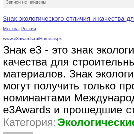
Записи не найдены
Знак экологического отличия и качества дл
Москва
,
Россия
www.e3awards.ru/Home.aspx
Знак e3 - это знак эколог
качества для строительн
материалов. Знак экологи
могут получить только п
номинантами Международ
e3Awards и прошедшие с
Категория:
Экологически