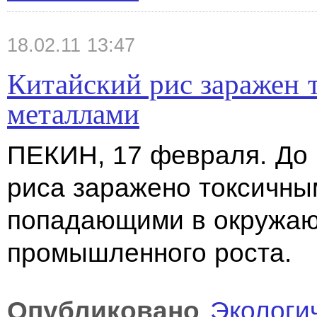
18.02.11 13:47
Китайский рис заражен
металлами
ПЕКИН, 17
февраля. До
риса заражено токсичн
попадающими в
окружаю
промышленного роста.
Опубликовано
Экологи