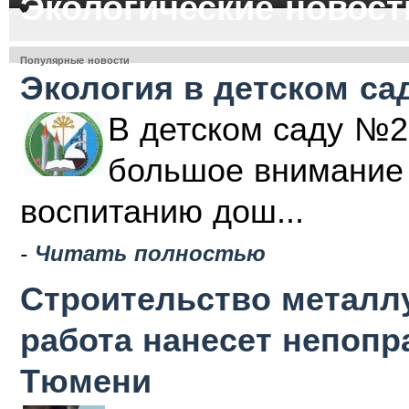
Экологические новост
Популярные новости
Экология в детском са
В детском саду №2
большое внимание 
воспитанию дош...
-
Читать полностью
Строительство металлу
работа нанесет непоп
Тюмени