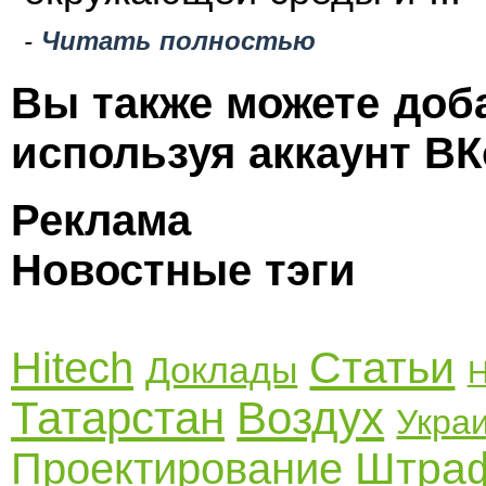
-
Читать полностью
Вы также можете доб
используя аккаунт ВК
Реклама
Новостные тэги
Статьи
Hitech
Доклады
Н
Татарстан
Воздух
Укра
Штра
Проектирование