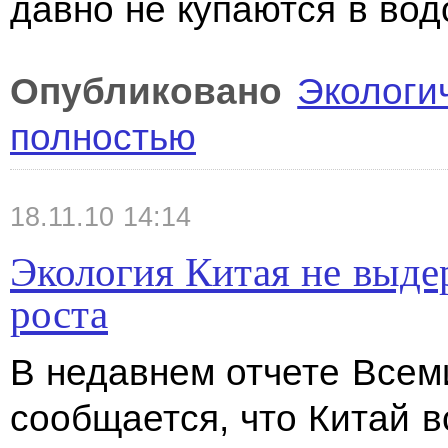
давно не купаются в во
Опубликовано
Экологи
полностью
18.11.10 14:14
Экология Китая не выд
роста
В недавнем отчете Всем
сообщается, что Китай 