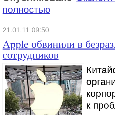
полностью
21.01.11 09:50
Apple обвинили в безра
сотрудников
Китай
орган
корпо
к про