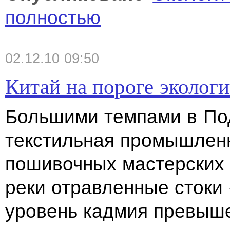
полностью
02.12.10 09:50
Китай на пороге эколог
Большими темпами в По
текстильная промышленн
пошивочных мастерских 
реки отравленные стоки 
уровень кадмия превыше