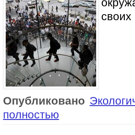
окруж
своих
Опубликовано
Экологи
полностью