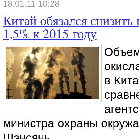
18.01.11 10:28
Китай обязался снизить
1,5% к 2015 году
Объем
окисл
в Кита
сравн
агент
министра охраны окруж
Шэнсянь.