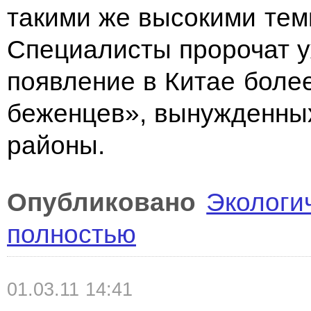
такими
же высокими тем
Специалисты пророчат у
появление в
Китае боле
беженцев», вынужденных
районы.
Опубликовано
Экологи
полностью
01.03.11 14:41