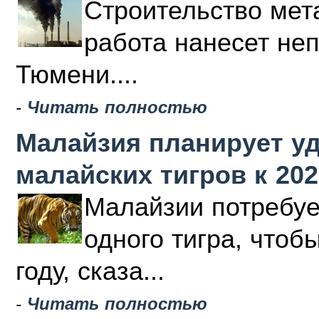
Строительство мета
работа нанесет не
Тюмени....
-
Читать полностью
Малайзия планирует у
малайских тигров к 202
Малайзии потребуе
одного тигра, чтоб
году, сказа...
-
Читать полностью