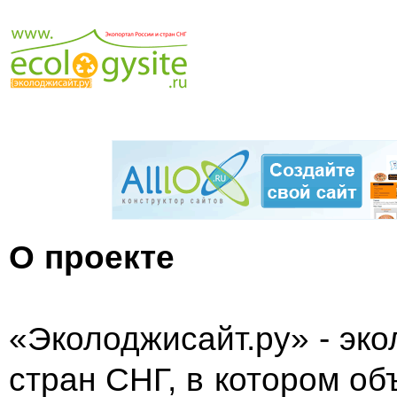
О проекте
«Эколоджисайт.ру» - эко
стран СНГ, в котором об