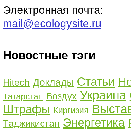
Электронная почта:
mail@ecologysite.ru
Новостные тэги
Статьи
Но
Доклады
Hitech
Украина
Воздух
Татарстан
Выста
Штрафы
Киргизия
Энергетика
Таджикистан