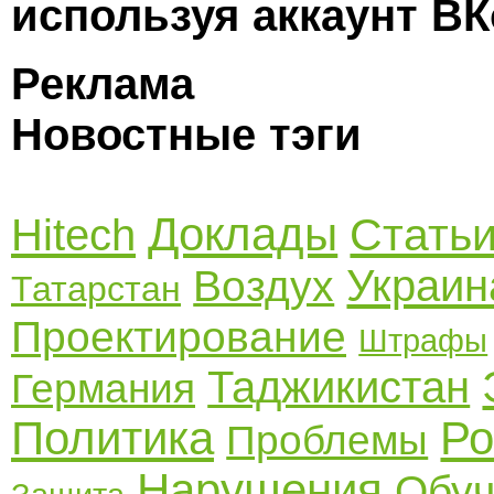
используя аккаунт ВК
Реклама
Новостные тэги
Доклады
Стать
Hitech
Украин
Воздух
Татарстан
Проектирование
Штрафы
Таджикистан
Германия
Политика
Ро
Проблемы
Нарушения
Обуч