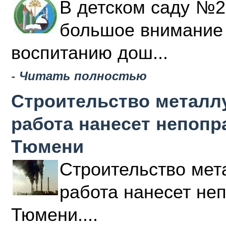
В детском саду №2
большое внимание 
воспитанию дош...
-
Читать полностью
Строительство металлу
работа нанесет непоп
Тюмени
Строительство мета
работа нанесет не
Тюмени....