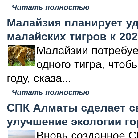
-
Читать полностью
Малайзия планирует у
малайских тигров к 202
Малайзии потребуе
одного тигра, чтоб
году, сказа...
-
Читать полностью
СПК Алматы сделает с
улучшение экологии г
Вновь созданное С