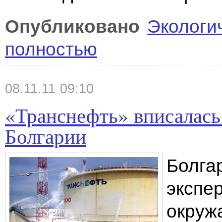
Опубликовано
Экологи
полностью
08.11.11 09:10
«Транснефть» вписалась
Болгарии
Болга
экспер
окруж