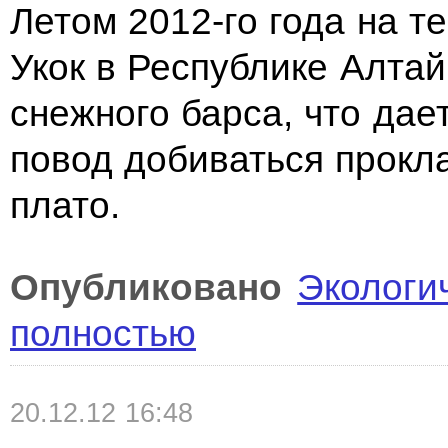
Летом 2012-го года на т
Укок в Республике Алта
снежного барса, что да
повод добиваться прокл
плато.
Опубликовано
Экологи
полностью
20.12.12 16:48