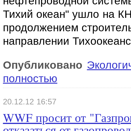
нефтепроводной систем
Тихий океан" ушло на К
продолжением строител
направлении Тихоокеанс
Опубликовано
Экологи
полностью
20.12.12 16:57
WWF просит от "Газпром
отказаться от газопровод