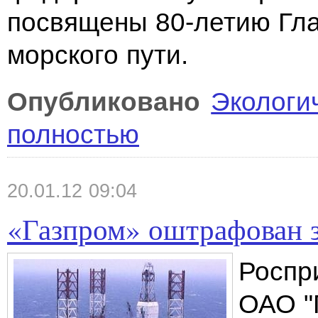
посвящены 80-летию Гла
морского пути.
Опубликовано
Экологи
полностью
20.01.12 09:04
«Газпром» оштрафован 
Роспр
ОАО "