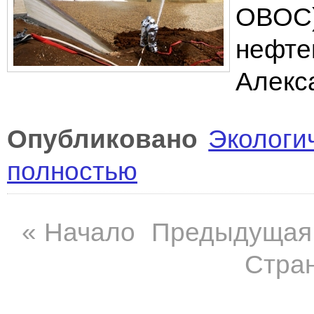
ОВОС)
нефте
Алекс
Опубликовано
Экологи
полностью
«
Начало
Предыдущая
Стран