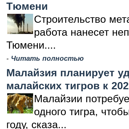
Тюмени
Строительство мета
работа нанесет не
Тюмени....
-
Читать полностью
Малайзия планирует у
малайских тигров к 202
Малайзии потребуе
одного тигра, чтоб
году, сказа...