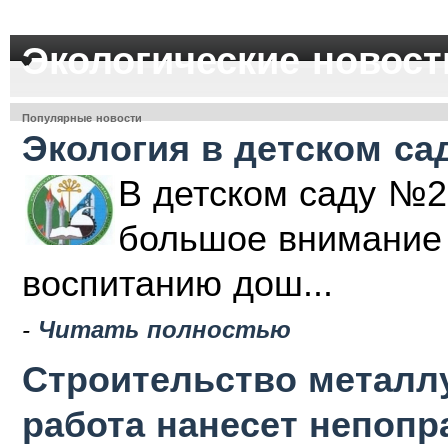
Экологические новост
Популярные новости
Экология в детском са
В детском саду №2
большое внимание 
воспитанию дош...
-
Читать полностью
Строительство металлу
работа нанесет непоп