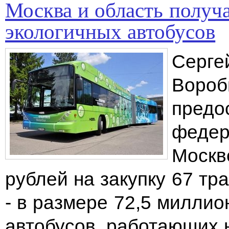
Москва и область получа
экологичных автобусов
Серге
Вороб
предо
федер
Москв
рублей на закупку 67 тр
- в размере 72,5 миллио
автобусов, работающих 