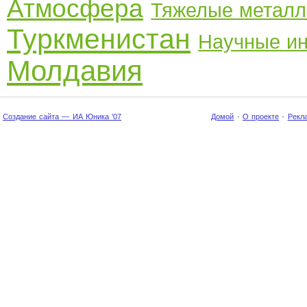
Атмосфера
Тяжелые метал
Туркменистан
Научные ин
Молдавия
Создание сайта — ИА Юника '07
Домой
·
О проекте
·
Рекл