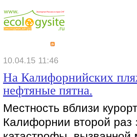
10.04.15 11:46
На Калифорнийских пля
нефтяные пятна.
Местность вблизи курор
Калифорнии второй раз з
катастрофы, вызванной