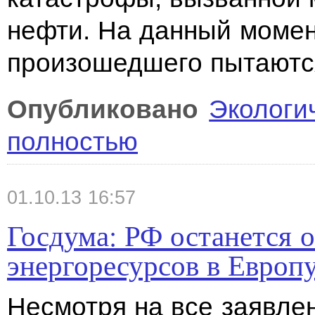
нефти. На данный момен
произошедшего пытаются
Опубликовано
Экологи
полностью
01.10.13 16:57
Госдума: РФ останется
энергоресурсов в Европ
Несмотря на все заявле