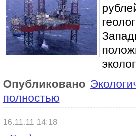
рубле
геоло
Запад
полож
эколо
Опубликовано
Экологи
полностью
16.11.11 14:18