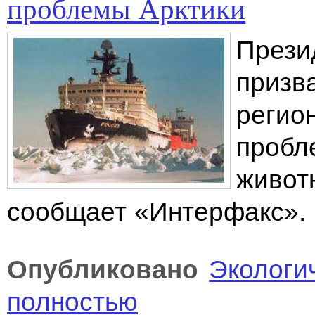
проблемы Арктики
Прези
призв
регио
пробл
живот
сообщает «Интерфакс».
Опубликовано
Экологи
полностью