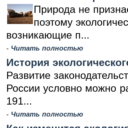
Природа не призна
поэтому экологиче
возникающие п...
-
Читать полностью
История экологическог
Развитие законодательс
России условно можно ра
191...
-
Читать полностью