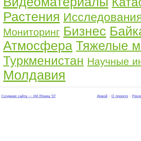
Видеоматериалы
Ката
Растения
Исследовани
Бизнес
Байк
Мониторинг
Атмосфера
Тяжелые м
Туркменистан
Научные и
Молдавия
Создание сайта — ИА Юника '07
Домой
·
О проекте
·
Рекл