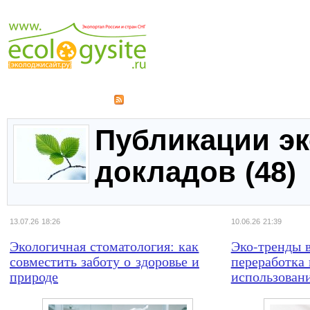
Публикации эк
докладов (48)
13.07.26 18:26
10.06.26 21:39
Экологичная стоматология: как
Эко-тренды в
совместить заботу о здоровье и
переработка 
природе
использован