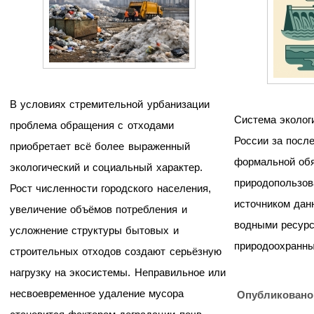
В условиях стремительной урбанизации
Система эколог
проблема обращения с отходами
России за посл
приобретает всё более выраженный
формальной об
экологический и социальный характер.
природопользов
Рост численности городского населения,
источником дан
увеличение объёмов потребления и
водными ресурс
усложнение структуры бытовых и
природоохранны
строительных отходов создают серьёзную
нагрузку на экосистемы. Неправильное или
несвоевременное удаление мусора
Опубликовано