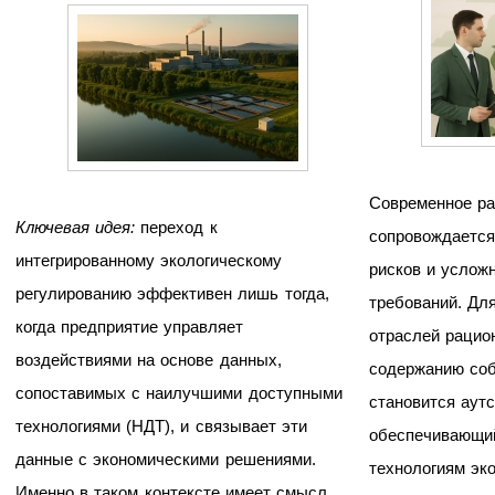
Современное ра
Ключевая идея:
переход к
сопровождается
интегрированному экологическому
рисков и услож
регулированию эффективен лишь тогда,
требований. Дл
когда предприятие управляет
отраслей рацио
воздействиями на основе данных,
содержанию соб
сопоставимых с наилучшими доступными
становится аутс
технологиями (НДТ), и связывает эти
обеспечивающий
данные с экономическими решениями.
технологиям эк
Именно в таком контексте имеет смысл