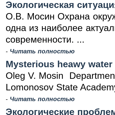
Экологическая ситуаци
О.В. Мосин Охрана окру
одна из наиболее акту­а
современности. ...
-
Читать полностью
Mysterious heawy water
Oleg V. Mosin Department 
Lomonosov State Academy 
-
Читать полностью
Экологические пробле