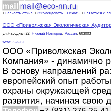
mail
mail@eco-nn.ru
Написать отзыв
Рекомендовать
Печать
Связаться с в
ООО «Приволжская Экологическая Аудитор
ул.Народная,22,
Нижний Новгород
,
Россия
, 603003
www.peac.ru
ООО «Приволжская Эколо
Компания» - динамично 
В основу направлений ра
европейский опыт работы
охраны окружающей среды
развития, начиная свою 
Телефон
+7 (831) 276-25-41