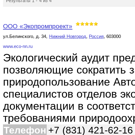
Результаты 1 - 4 из 4
OOO «Экопромпроект»
ул.Белинского, д. 34,
Нижний Новгород
,
Россия
, 603000
www.eco-nn.ru
Экологический аудит пре
позволяющие сократить з
природопользование Авт
специалистов отделов эк
документации в соответс
требованиями природоо
Телефон
+7 (831) 421-62-16