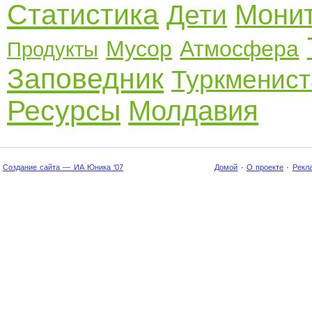
Статистика
Монит
Дети
Мусор
Атмосфера
Продукты
Заповедник
Туркменист
Ресурсы
Молдавия
Создание сайта — ИА Юника '07
Домой
·
О проекте
·
Рекл