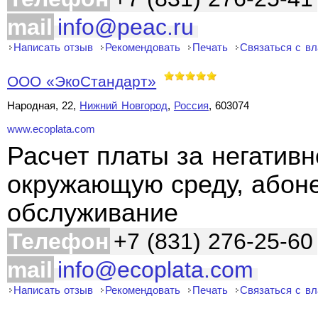
mail
info@peac.ru
Написать отзыв
Рекомендовать
Печать
Связаться с в
ООО «ЭкоСтандарт»
Народная, 22,
Нижний Новгород
,
Россия
, 603074
www.ecoplata.com
Расчет платы за негативн
окружающую среду, абоне
обслуживание
Телефон
+7 (831) 276-25-60
mail
info@ecoplata.com
Написать отзыв
Рекомендовать
Печать
Связаться с в