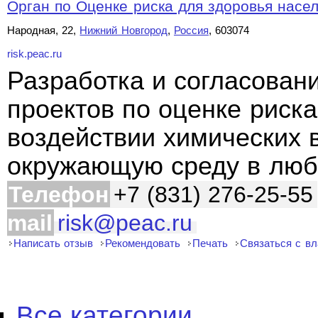
Орган по Оценке риска для здоровья насе
Народная, 22,
Нижний Новгород
,
Россия
, 603074
risk.peac.ru
Разработка и согласован
проектов по оценке риск
воздействии химических 
окружающую среду в люб
Телефон
+7 (831) 276-25-55
mail
risk@peac.ru
Написать отзыв
Рекомендовать
Печать
Связаться с в
Все категории