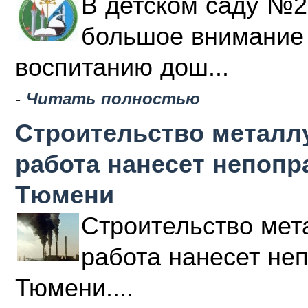
В детском саду №2
большое внимание 
воспитанию дош...
-
Читать полностью
Строительство металлу
работа нанесет непоп
Тюмени
Строительство мета
работа нанесет не
Тюмени....