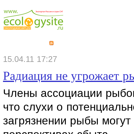
15.04.11 17:27
Радиация не угрожает р
Члены ассоциации рыбо
что слухи о потенциаль
загрязнении рыбы могут 