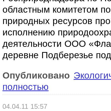
областным комитетом п
природных ресурсов про
исполнению природоохра
деятельности ООО «Фла
деревне Подберезье под
Опубликовано
Экологи
полностью
04.04.11 15:57