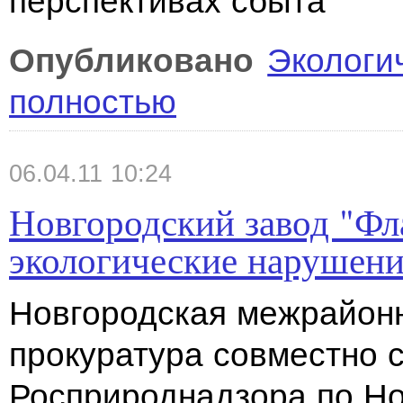
перспективах сбыта
Опубликовано
Экологи
полностью
06.04.11 10:24
Новгородский завод "Фл
экологические нарушен
Новгородская межрайон
прокуратура совместно 
Росприроднадзора
по Но