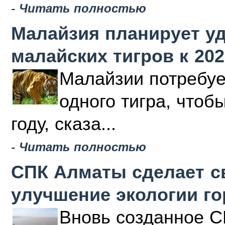
-
Читать полностью
Малайзия планирует у
малайских тигров к 202
Малайзии потребуе
одного тигра, чтоб
году, сказа...
-
Читать полностью
СПК Алматы сделает с
улучшение экологии г
Вновь созданное С