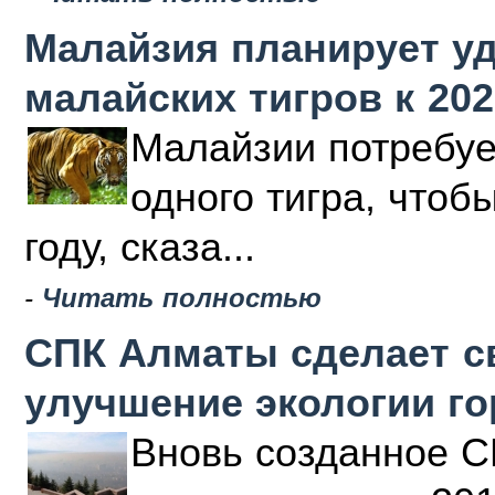
Малайзия планирует у
малайских тигров к 202
Малайзии потребуе
одного тигра, чтоб
году, сказа...
-
Читать полностью
СПК Алматы сделает с
улучшение экологии г
Вновь созданное С