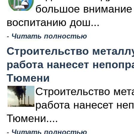
большое внимание 
воспитанию дош...
-
Читать полностью
Строительство металлу
работа нанесет непоп
Тюмени
Строительство мета
работа нанесет не
Тюмени....
-
Читать полностью