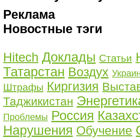
Реклама
Новостные тэги
Доклады
Hitech
Статьи
Татарстан
Воздух
Украи
Киргизия
Выста
Штрафы
Энергетик
Таджикистан
Россия
Казахс
Проблемы
Нарушения
Обучение