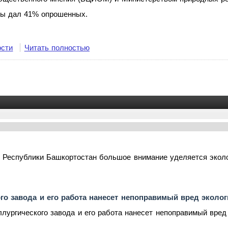
ды дал 41% опрошенных.
ости
Читать полностью
 Республики Башкортостан большое внимание уделяется эколо
го завода и его работа нанесет непоправимый вред эколо
лургического завода и его работа нанесет непоправимый вред 