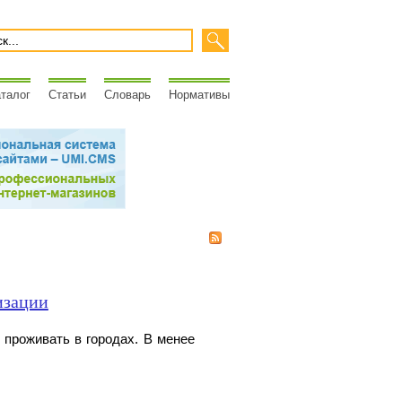
талог
Статьи
Словарь
Нормативы
изации
 проживать в городах. В менее