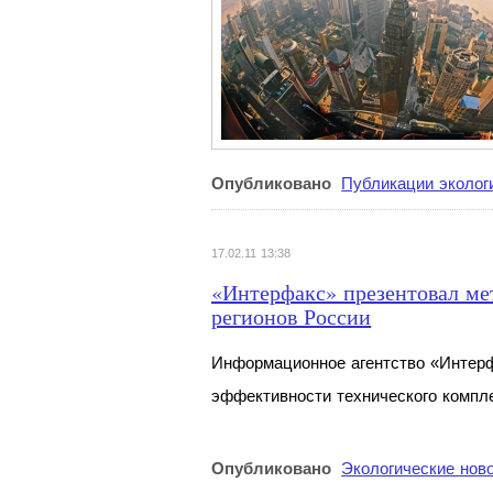
Опубликовано
Публикации эколог
17.02.11 13:38
«Интерфакс» презентовал ме
регионов России
Информационное агентство «Интерф
эффективности технического компл
Опубликовано
Экологические нов