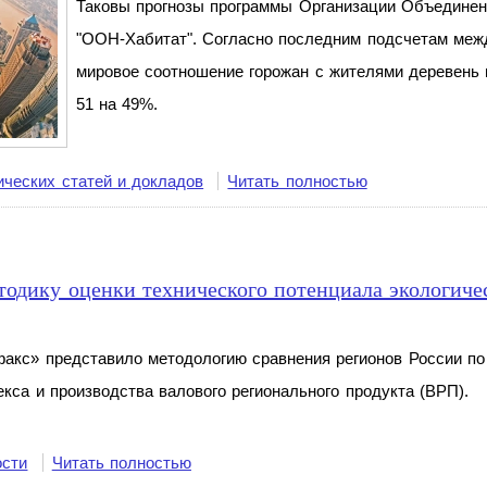
Таковы прогнозы программы Организации Объединен
"ООН-Хабитат". Согласно последним подсчетам межд
мировое соотношение горожан с жителями деревень 
51 на 49%.
ических статей и докладов
Читать полностью
тодику оценки технического потенциала экологиче
акс» представило методологию сравнения регионов России по
екса и
производства валового регионального продукта (ВРП).
ости
Читать полностью