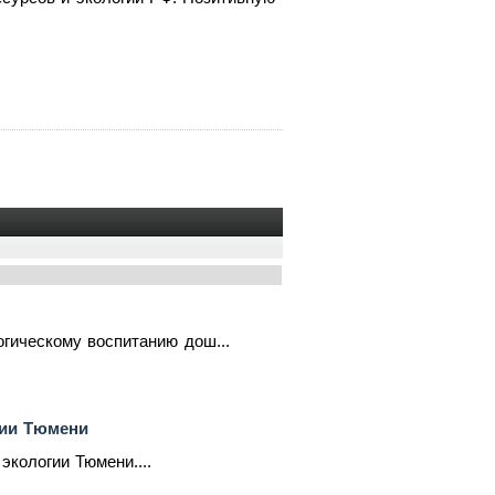
гическому воспитанию дош...
гии Тюмени
экологии Тюмени....