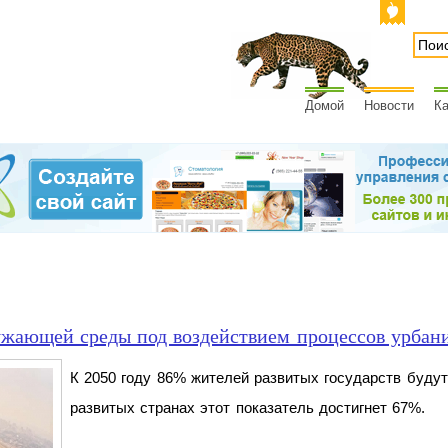
Домой
Новости
Ка
ужающей среды под воздействием процессов урбан
К 2050 году 86% жителей развитых государств будут
развитых странах этот показатель достигнет 67%.