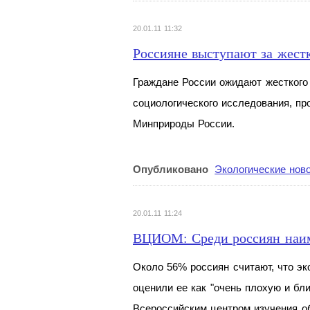
20.01.11 11:32
Россияне выступают за жест
Граждане России ожидают жесткого 
социологического исследования, п
Минприроды России.
Опубликовано
Экологические нов
20.01.11 11:24
ВЦИОМ: Среди россиян наиме
Около 56% россиян считают, что эк
оценили ее как "очень плохую и бл
Всероссийским центром изучения о