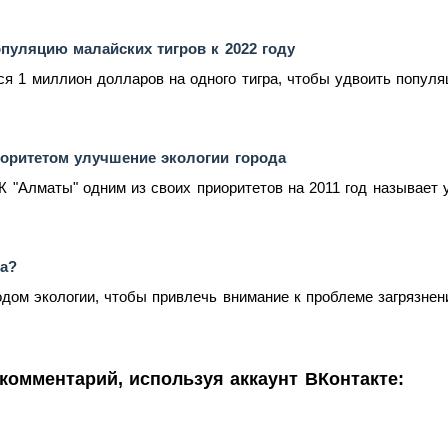
пуляцию малайских тигров к 2022 году
я 1 миллион долларов на одного тигра, чтобы удвоить популяци
оритетом улучшение экологии города
 "Алматы" одним из своих приоритетов на 2011 год называет у
ра?
одом экологии, чтобы привлечь внимание к проблеме загрязнен
комментарий, используя аккаунт ВКонтакте: