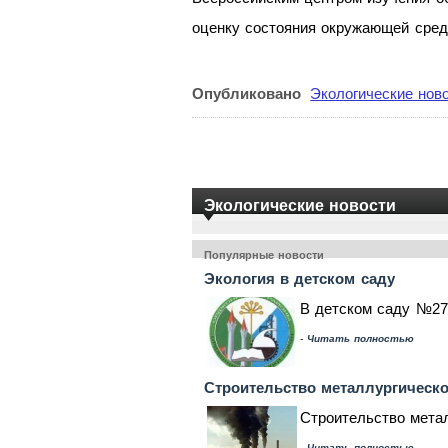
оценку состояния окружающей сре
Опубликовано
Экологические нов
Экологические новости
Популярные новости
Экология в детском саду
В детском саду №27
-
Читать полностью
Строительство металлургическо
Строительство метал
-
Читать полностью