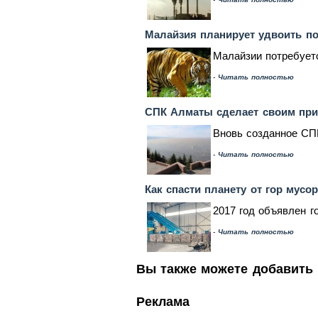
Малайзия планирует удвоить по
Малайзии потребуетс
-
Читать полностью
СПК Алматы сделает своим при
Вновь созданное СПК
-
Читать полностью
Как спасти планету от гор мусо
2017 год объявлен г
-
Читать полностью
Вы также можете добавить 
Реклама