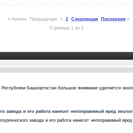
«
Начало
Предыдущая
1
2
Следующая
Последняя
»
Страница 1 из 2
 Республики Башкортостан большое внимание уделяется эколо
го завода и его работа нанесет непоправимый вред эколо
лургического завода и его работа нанесет непоправимый вред 