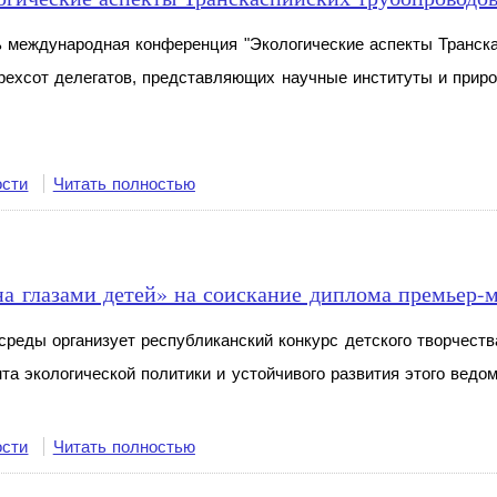
 международная конференция "Экологические аспекты Транска
трехсот делегатов, представляющих научные институты и прир
ости
Читать полностью
на глазами детей» на соискание диплома премьер-
реды организует республиканский конкурс детского творчеств
та экологической политики и
устойчивого развития этого ведо
ости
Читать полностью