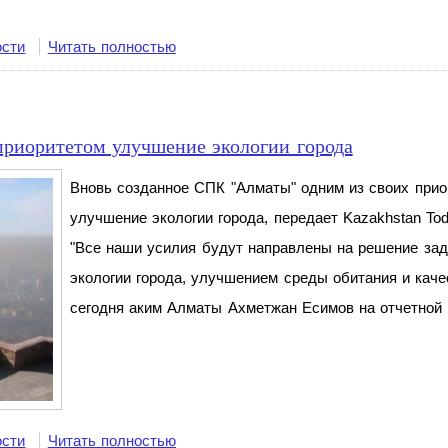
ости
Читать полностью
риоритетом улучшение экологии города
Вновь созданное СПК "Алматы" одним из своих приор
улучшение экологии города, передает Kazakhstan Tod
"Все наши усилия будут направлены на решение зад
экологии города, улучшением среды обитания и качес
сегодня аким Алматы Ахметжан Есимов на отчетной 
ости
Читать полностью