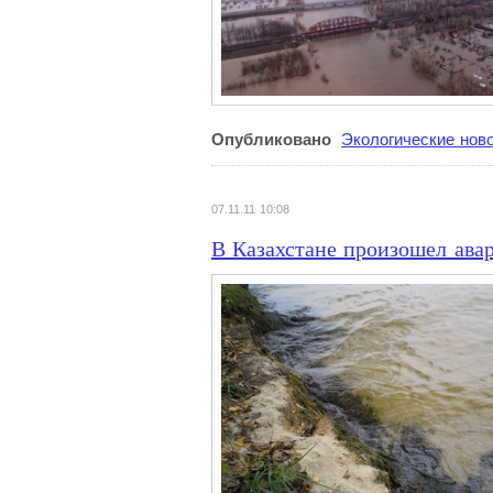
Опубликовано
Экологические нов
07.11.11 10:08
В Казахстане произошел ава