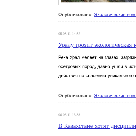
Опубликовано
Экологические нов
05.08.11 14:52
Уралу грозит экологическая 
Река Урал мелеет на глазах, загря
осетровых пород, давно ушли в ист
действия по спасению уникального 
Опубликовано
Экологические нов
06.05.11 13:38
В Казахстане хотят дисцип