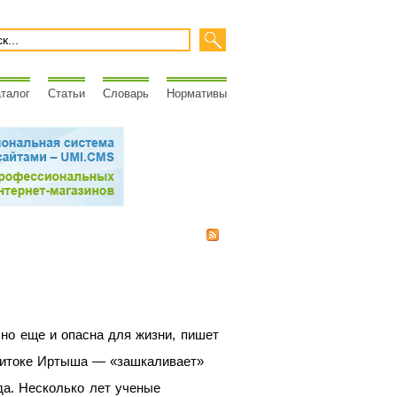
талог
Статьи
Словарь
Нормативы
 но еще и опасна для жизни, пишет
ритоке Иртыша — «зашкаливает»
да. Несколько лет ученые