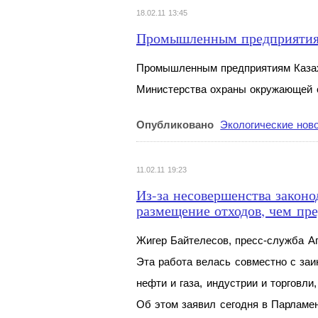
18.02.11 13:45
Промышленным предприятиям 
Промышленным предприятиям Казах
Министерства охраны окружающей
Опубликовано
Экологические нов
11.02.11 19:23
Из-за несовершенства законо
размещение отходов, чем пр
Жигер Байтелесов, пресс-служба А
Эта работа велась совместно с за
нефти и газа, индустрии и торговли
Об этом заявил сегодня в Парлам