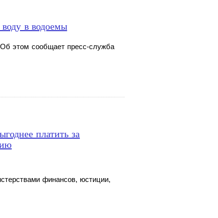
 воду в водоемы
 Об этом сообщает пресс-служба
ыгоднее платить за
нию
истерствами финансов, юстиции,