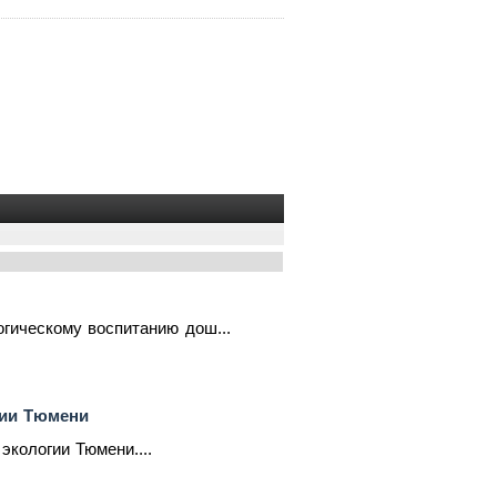
гическому воспитанию дош...
гии Тюмени
экологии Тюмени....