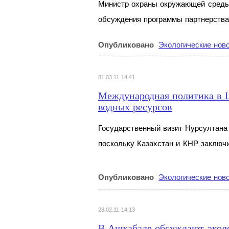
Министр охраны окружающей среды 
обсуждения программы партнерства
Опубликовано
Экологические нов
01.03.11 14:41
Международная политика в Ц
водных ресурсов
Государственный визит Нурсултана
поскольку Казахстан и
КНР заключи
Опубликовано
Экологические нов
28.02.11 14:13
В Ашхабаде обсуждают эколо