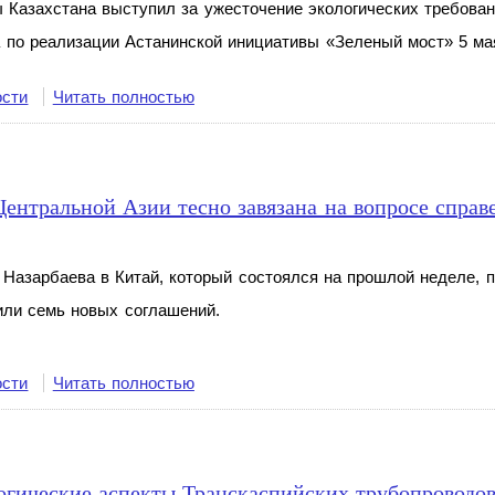
Казахстана выступил за ужесточение экологических требован
 по реализации Астанинской инициативы «Зеленый мост» 5 ма
ости
Читать полностью
ентральной Азии тесно завязана на вопросе справ
 Назарбаева в
Китай, который состоялся на
прошлой неделе, п
ли семь новых соглашений.
ости
Читать полностью
гические аспекты Транскаспийских трубопроводо