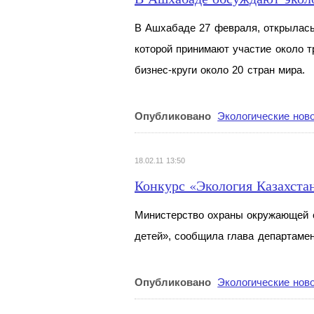
В Ашхабаде 27 февраля, открылась
которой принимают участие около 
бизнес-круги около 20 стран мира.
Опубликовано
Экологические нов
18.02.11 13:50
Конкурс «Экология Казахста
Министерство охраны окружающей с
детей», сообщила глава департамен
Опубликовано
Экологические нов