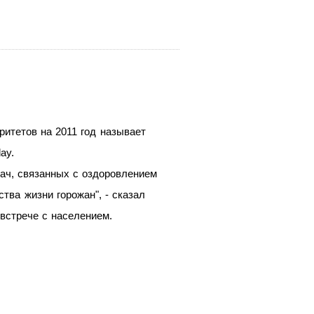
итетов на 2011 год называет
ay.
ач, связанных с оздоровлением
тва жизни горожан", - сказал
встрече с населением.