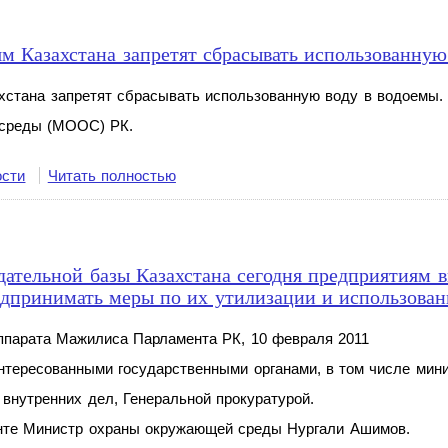
Казахстана запретят сбрасывать использованную
стана запретят сбрасывать использованную воду в водоемы.
 среды (МООС) РК.
ости
Читать полностью
дательной базы Казахстана сегодня предприятиям в
едпринимать меры по их утилизации и использова
ппарата Мажилиса Парламента РК, 10 февраля 2011
интересованными государственными органами, в том числе мин
, внутренних дел, Генеральной прокуратурой.
енте Министр охраны окружающей среды Нургали Ашимов.