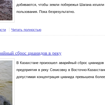
добиваются, чтобы земли побережья Шагана изъяли 
пользования. Пока безрезультатно.
ости
Читать полностью
рийный сброс цианидов в реку
В Казахстане произошел аварийный сброс цианидов
предприятия в реку Секисовку в Восточно-Казахстан
допустимая концентрация цианида превышена более 