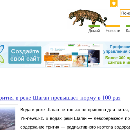
Домой
Новости
Ка
рития в реке Шаган превышает норму в 100 раз
Вода в реке Шаган не только не пригодна для питья,
Yk-news.kz. В водах реки Шаган — левобережном п
содержание трития — радиактивного изотопа водоро