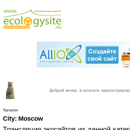
Добрый вечер, в каталоге зарегистрирова
Каталог
City:
Moscow
Трансляция экосайтов из данной кате