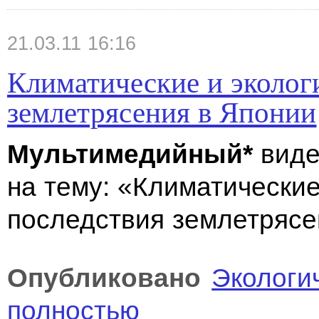
21.03.11 16:16
Климатические и эколог
землетрясения в Японии
Мультимедийный*
виде
на
тему: «Климатические
последствия землетрясе
Опубликовано
Экологи
полностью