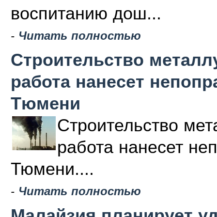
воспитанию дош...
-
Читать полностью
Строительство металлу
работа нанесет непоп
Тюмени
Строительство мета
работа нанесет не
Тюмени....
-
Читать полностью
Малайзия планирует у