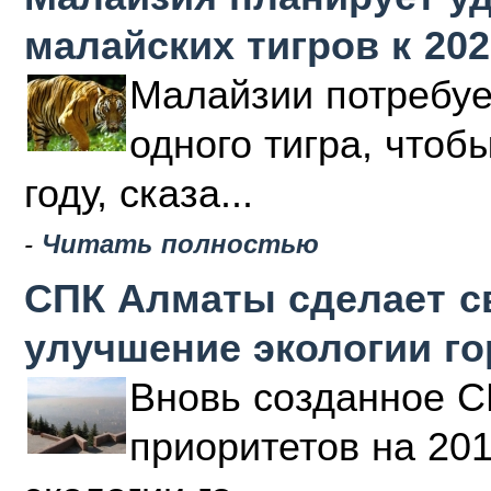
малайских тигров к 202
Малайзии потребуе
одного тигра, чтоб
году, сказа...
-
Читать полностью
СПК Алматы сделает с
улучшение экологии г
Вновь созданное С
приоритетов на 20