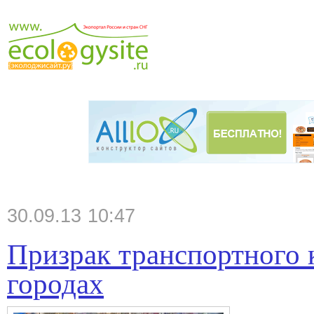
30.09.13 10:47
Призрак транспортного 
городах