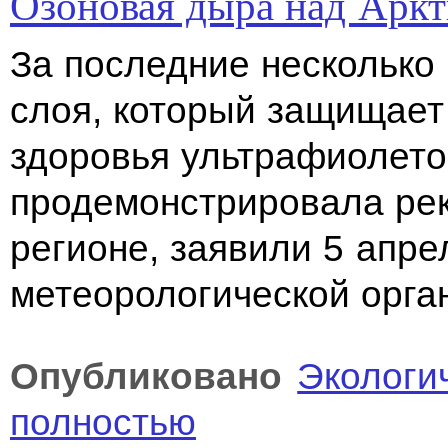
Озоновая дыра над Аркт
За последние несколько
слоя, который защищает
здоровья ультрафиолето
продемонстрировала рек
регионе, заявили 5 апр
метеорологической орга
Опубликовано
Экологи
полностью