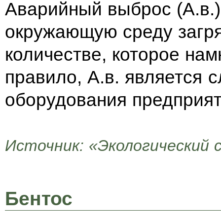
Аварийный выброс (А.в.
окружающую среду загр
количестве, которое на
правило, А.в. является
оборудования предприят
Источник: «Экологический 
Бентос