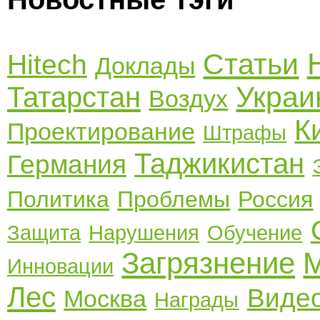
Статьи
Hitech
Доклады
Украи
Татарстан
Воздух
К
Проектирование
Штрафы
Таджикистан
Германия
Политика
Проблемы
Россия
Защита
Нарушения
Обучение
Загрязнение
М
Инновации
Лес
Виде
Москва
Награды