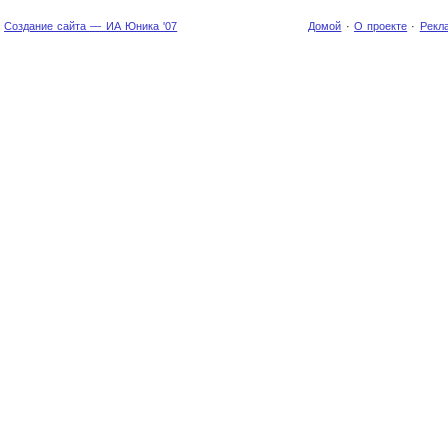
Создание сайта — ИА Юника '07
Домой
·
О проекте
·
Рекл