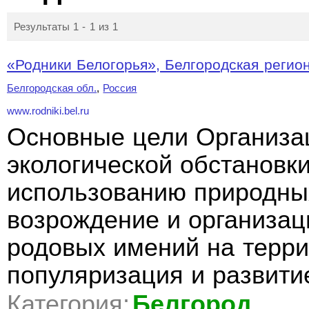
Результаты 1 - 1 из 1
«Родники Белогорья», Белгородская регион
Белгородская обл.
,
Россия
www.rodniki.bel.ru
Основные цели Организац
экологической обстановк
использованию природных
возрождение и организац
родовых имений на терри
популяризация и развити
Категория:
Белгород