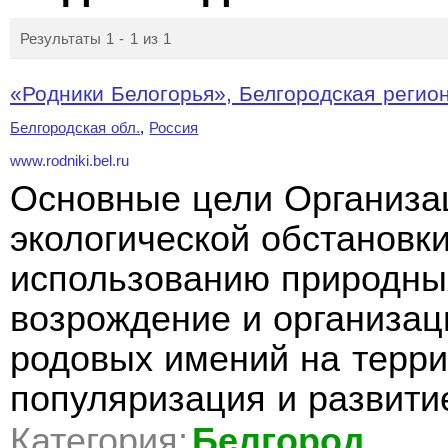
Результаты 1 - 1 из 1
«Родники Белогорья», Белгородская регион
Белгородская обл.
,
Россия
www.rodniki.bel.ru
Основные цели Организац
экологической обстановк
использованию природных
возрождение и организац
родовых имений на терри
популяризация и развити
Категория:
Белгород