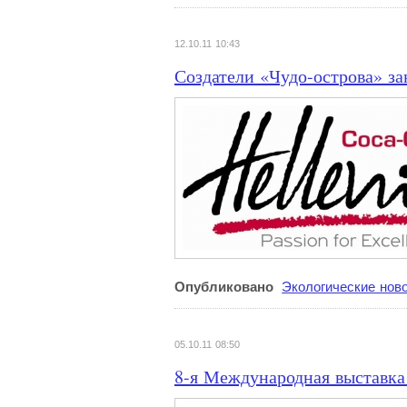
12.10.11 10:43
Создатели «Чудо-острова» за
Опубликовано
Экологические нов
05.10.11 08:50
8-я Международная выставка