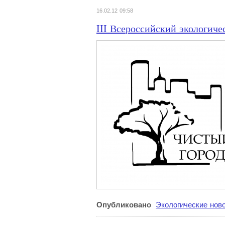
16.02.12 09:58
III Всероссийский экологи
Опубликовано
Экологические нов