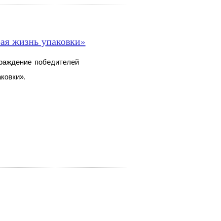
рая жизнь упаковки»
аграждение победителей
ковки».