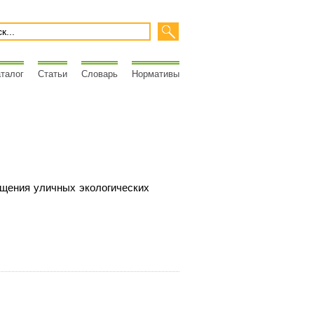
талог
Статьи
Словарь
Нормативы
ещения уличных экологических