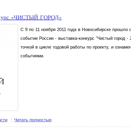
онкурс «ЧИСТЫЙ ГОРОД»
С 9 по 11 ноября 2011 года в Новосибирске прошло
событие России - выставка-конкурс "Чистый город - 
точкой в цикле годовой работы по проекту, и ознам
событиями.
ости
Читать полностью