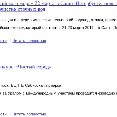
ийского моря» 22 марта в Санкт-Петербурге: новы
очистке сточных вод
тающая в сфере химических технологий водоподготовки, приме
кого моря», который состоится 21-23 марта 2011 г. в Санкт-П
ости
Читать полностью
онкурс «Чистый город»
бирск, ВЦ ITE Сибирская ярмарка
а за Уралом с международным участием проводится ежегодно
ости
Читать полностью