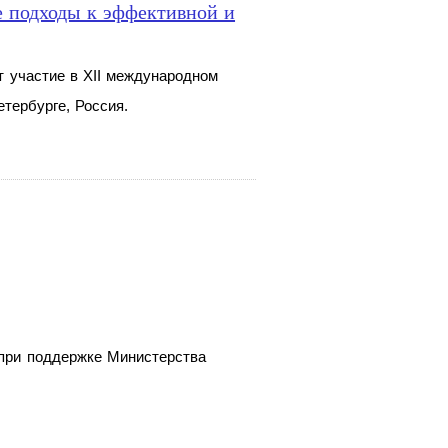
е подходы к эффективной и
т участие в XII международном
етербурге, Россия.
 при поддержке Министерства