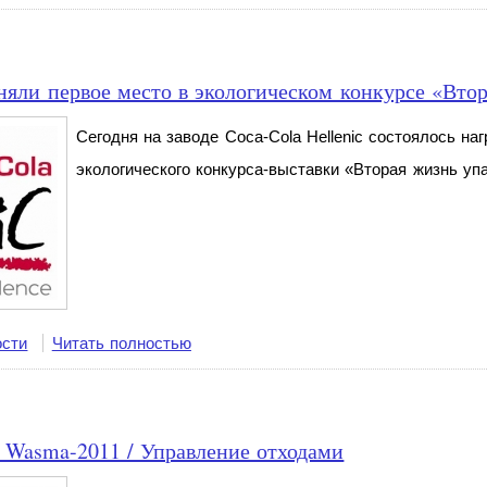
няли первое место в экологическом конкурсе «Вто
Сегодня на заводе Coca-Cola Hellenic состоялось н
экологического конкурса-выставки «Вторая жизнь упа
ости
Читать полностью
 Wasma-2011 / Управление отходами