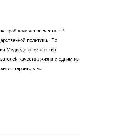
ая проблема человечества. В
дарственной политики. По
ия Медведева, «качество
ателей качества жизни и одним из
вития территорий».