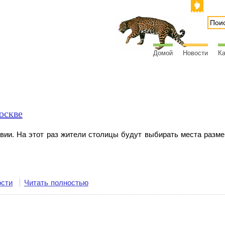
Домой
Новости
Ка
оскве
твии. На этот раз жители столицы будут выбирать места разм
ости
Читать полностью