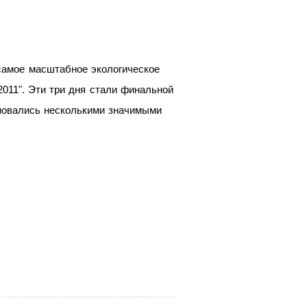
 самое масштабное экологическое
2011". Эти три дня стали финальной
еновались несколькими значимыми