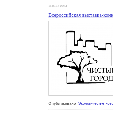
16.02.12 09:53
Всероссийская выставка-к
Опубликовано
Экологические нов