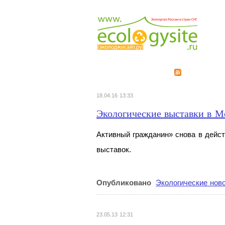
18.04.16 13:33
Экологические выставки в М
Активный гражданин» снова в дейс
выставок.
Опубликовано
Экологические нов
23.05.13 12:31