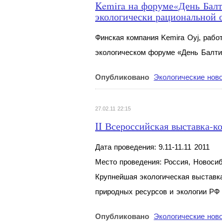
Kemira на форуме«День Балт
экологически рациональной 
Финская компания Kemira Oyj, рабо
экологическом форуме «День Балтийс
Опубликовано
Экологические нов
27.02.11 22:15
II Всероссийская выставка-к
Дата проведения: 9.11-11.11 2011
Место проведения: Россия, Новоси
Крупнейшая экологическая выставк
природных ресурсов и экологии РФ
Опубликовано
Экологические нов