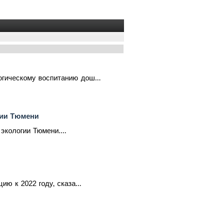
гическому воспитанию дош...
гии Тюмени
экологии Тюмени....
ю к 2022 году, сказа...