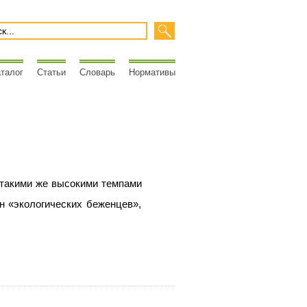
талог
Статьи
Словарь
Нормативы
такими
же высокими темпами
н «экологических беженцев»,