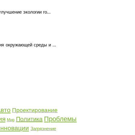
лучшение экологии го...
ия окружающей среды и ...
вто
Проектирование
Проблемы
ия
Политика
Мир
нновации
Загрязнение