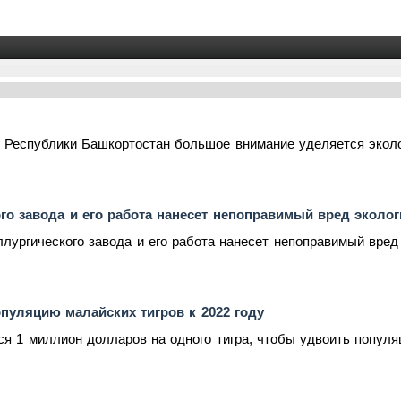
 Республики Башкортостан большое внимание уделяется эколо
го завода и его работа нанесет непоправимый вред эколо
лургического завода и его работа нанесет непоправимый вред 
пуляцию малайских тигров к 2022 году
я 1 миллион долларов на одного тигра, чтобы удвоить популяци