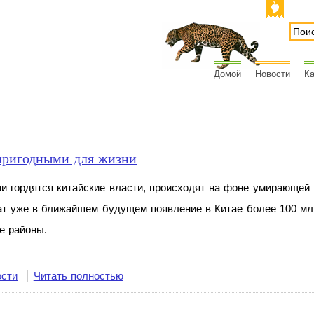
Домой
Новости
Ка
пригодными для жизни
 гордятся китайские власти, происходят на
фоне умирающей 
т уже в
ближайшем будущем появление в
Китае более 100 мл
е районы.
ости
Читать полностью