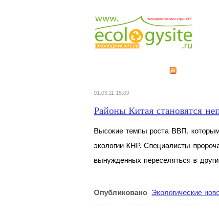
01.03.11 15:09
Районы Китая становятся не
Высокие темпы роста ВВП, которыми
экологии КНР. Специалисты пророча
вынужденных переселяться в
други
Опубликовано
Экологические нов