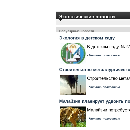
Экологические новости
Популярные новости
Экология в детском саду
В детском саду №27
-
Читать полностью
Строительство металлургическо
Строительство метал
-
Читать полностью
Малайзия планирует удвоить по
Малайзии потребуетс
-
Читать полностью