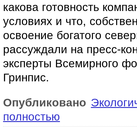
какова готовность компа
условиях и что, собстве
освоение богатого север
рассуждали на пресс-к
эксперты Всемирного ф
Гринпис.
Опубликовано
Экологи
полностью