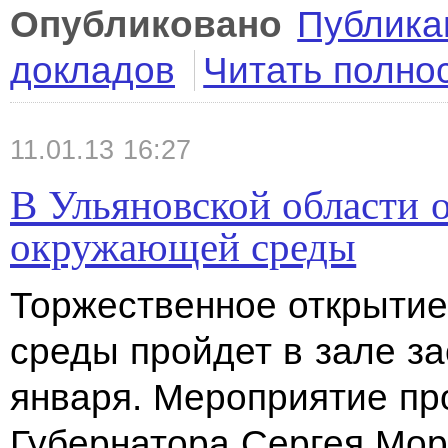
Опубликовано
Публика
докладов
Читать полно
11.01.13 16:27
В Ульяновской области 
окружающей среды
Торжественное открыти
среды пройдет в зале з
января. Мероприятие пр
Губернатора Сергея Мор