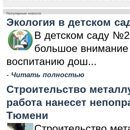
Популярные новости
Экология в детском са
В детском саду №2
большое внимание 
воспитанию дош...
-
Читать полностью
Строительство металлу
работа нанесет непоп
Тюмени
Строительство мета