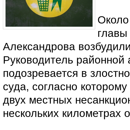
Около
главы
Александрова возбудили
Руководитель районной
подозревается в злостн
суда, согласно котором
двух местных несанкцио
нескольких километрах 