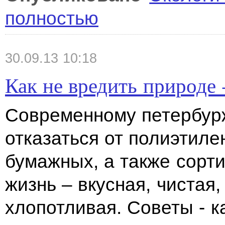
полностью
30.09.13 10:18
Как не вредить природе 
Современному петербур
отказаться от полиэтиле
бумажных, а также сорти
жизнь – вкусная, чистая,
хлопотливая. Советы - к