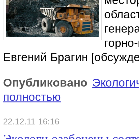
место
облас
генер
горно
Евгений Брагин [обсужд
Опубликовано
Экологи
полностью
22.12.11 16:16
Экологи озабочены сос