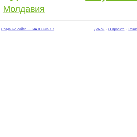
Молдавия
Создание сайта — ИА Юника '07
Домой
·
О проекте
·
Рекл