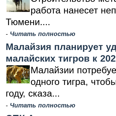
работа нанесет не
Тюмени....
-
Читать полностью
Малайзия планирует у
малайских тигров к 202
Малайзии потребуе
одного тигра, чтоб
году, сказа...
-
Читать полностью