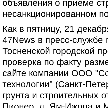
объявления о приеме ст
несанкционированном по
Как в пятницу, 21 декаб
47News в пресс-службе 
Тосненской городской п
проверка по факту раз
сайте компании ООО "С
технологии" (Санкт-Пете
грунта и строительных о
Пионер, д. Ям-Ижора и 