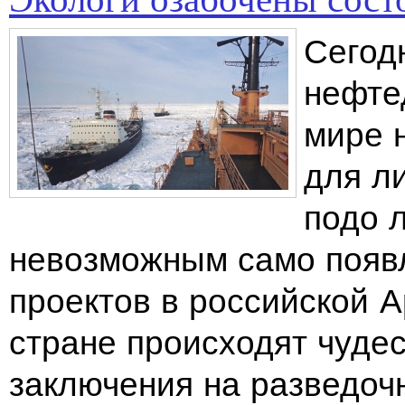
Сегод
нефте
мире 
для л
подо 
невозможным само появ
проектов в российской А
стране происходят чуде
заключения на разведочн