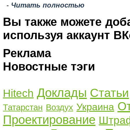
-
Читать полностью
Вы также можете доб
используя аккаунт ВК
Реклама
Новостные тэги
Доклады
Статьи
Hitech
О
Украина
Татарстан
Воздух
Проектирование
Штра