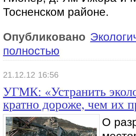
Тосненском районе.
Опубликовано
Экологи
полностью
21.12.12 16:56
УГМК: «Устранить экол
кратно дороже, чем их п
О раз