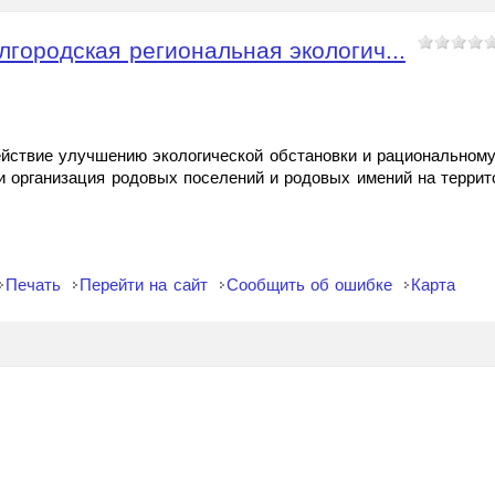
лгородская региональная экологич...
ействие улучшению экологической обстановки и рациональном
 и организация родовых поселений и родовых имений на террит
Печать
Перейти на сайт
Сообщить об ошибке
Карта