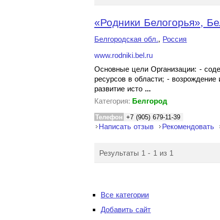
«Родники Белогорья», Бе
Белгородская обл.
,
Россия
www.rodniki.bel.ru
Основные цели Организации: - сод
ресурсов в области; - возрождение
развитие исто
...
Категория:
Белгород
Телефон
+7 (905) 679-11-39
Написать отзыв
Рекомендовать
Результаты 1 - 1 из 1
Все категории
Добавить сайт