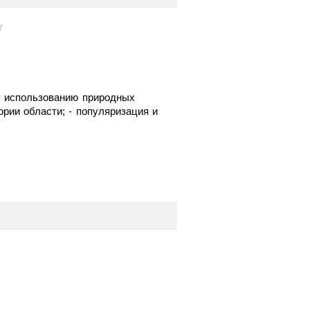
у использованию природных
ории области; - популяризация и