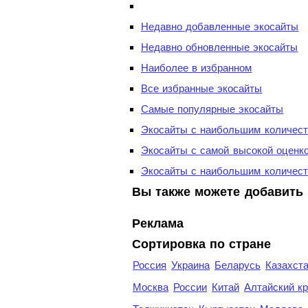
Недавно добавленные экосайты
Недавно обновленные экосайты
Наиболее в избранном
Все избранные экосайты
Самые популярные экосайты
Экосайты с наибольшим количест
Экосайты с самой высокой оценк
Экосайты с наибольшим количест
Вы также можете добавить 
Реклама
Сортировка по стране
Россия
Украина
Беларусь
Казахст
Москва
России
Китай
Алтайский к