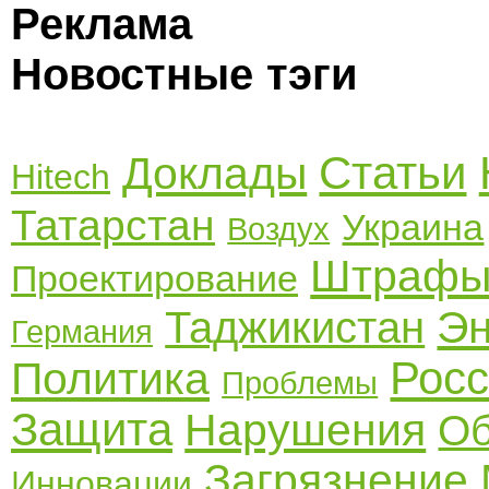
Реклама
Новостные тэги
Статьи
Доклады
Hitech
Татарстан
Украина
Воздух
Штраф
Проектирование
Эн
Таджикистан
Германия
Рос
Политика
Проблемы
Защита
Нарушения
Об
Загрязнение
Инновации