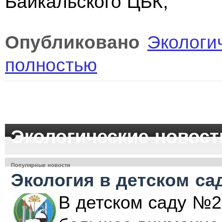
Байкальского ЦБК,
Опубликовано
Экологи
полностью
Экологические новост
Популярные новости
Экология в детском са
В детском саду №2