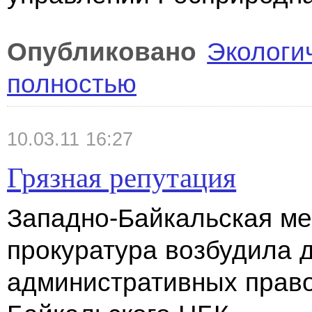
Опубликовано
Экологи
полностью
10.03.11 16:27
Грязная репутация
Западно-Байкальская м
прокуратура возбудила 
административных прав