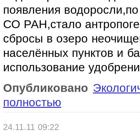
появления водоросли,по
СО РАН,стало антропоге
сбросы в озеро неочище
населённых пунктов и ба
использование удобрени
Опубликовано
Экологи
полностью
24.11.11 09:22