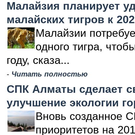
Малайзия планирует у
малайских тигров к 202
Малайзии потребуе
одного тигра, чтоб
году, сказа...
-
Читать полностью
СПК Алматы сделает с
улучшение экологии г
Вновь созданное С
приоритетов на 20