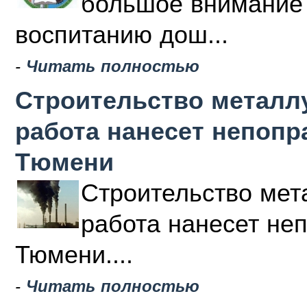
большое внимание 
воспитанию дош...
-
Читать полностью
Строительство металлу
работа нанесет непоп
Тюмени
Строительство мета
работа нанесет не
Тюмени....
-
Читать полностью