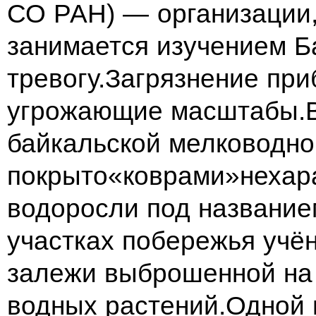
СО РАН) — организации,
занимается изучением 
тревогу.Загрязнение пр
угрожающие масштабы.В
байкальской мелководно
покрыто«коврами»нехар
водоросли под название
участках побережья уч
залежи выброшенной на 
водных растений.Одной 