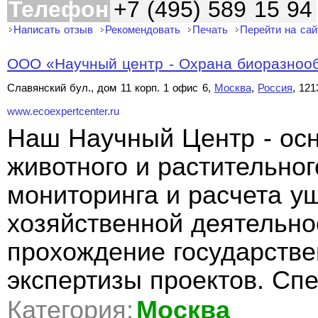
Телефон
+7 (495) 589 15 94
Написать отзыв
Рекомендовать
Печать
Перейти на сай
ООО «Научный центр - Охрана биоразноо
Славянский бул., дом 11 корп. 1 офис 6,
Москва
,
Россия
, 121
www.ecoexpertcenter.ru
Наш Научный Центр - осн
животного и растительног
мониторинга и расчета у
хозяйственной деятельно
прохождение государстве
экспертизы проектов. Сп
Категория:
Москва