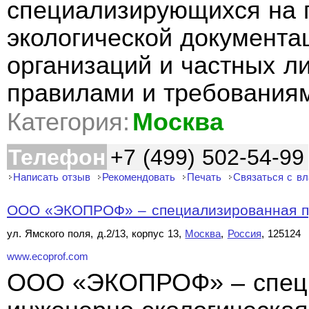
специализирующихся на п
экологической документа
организаций и частных ли
правилами и требованиям
Категория:
Москва
Телефон
+7 (499) 502-54-99
Написать отзыв
Рекомендовать
Печать
Связаться с в
ООО «ЭКОПРОФ» – специализированная пр
ул. Ямского поля, д.2/13, корпус 13,
Москва
,
Россия
, 125124
www.ecoprof.com
ООО «ЭКОПРОФ» – специ