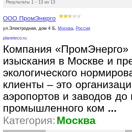
Результаты 1 - 13 из 13
ООО ПромЭнерго
ул.Электродная, дом 4 Б,
Москва
,
Россия
planeteco.ru
Компания «ПромЭнерго» 
изыскания в Москве и пр
экологического нормиров
клиенты – это организац
аэропортов и заводов до
промышленного ком
...
Категория:
Москва