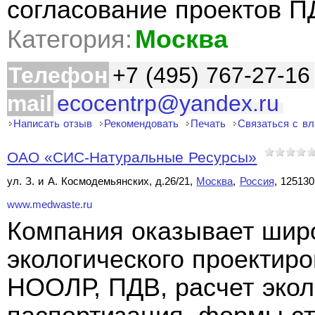
согласование проектов 
Категория:
Москва
Телефон
+7 (495) 767-27-16
mail
ecocentrp@yandex.ru
Написать отзыв
Рекомендовать
Печать
Связаться с в
ОАО «СИС-Натуральные Ресурсы»
ул. З. и А. Космодемьянских, д.26/21,
Москва
,
Россия
, 125130
www.medwaste.ru
Компания оказывает широ
экологического проектиро
НООЛР, ПДВ, расчет экол