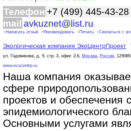
Телефон
+7 (499) 445-43-28
mail
avkuznet@list.ru
Написать отзыв
Рекомендовать
Печать
Связаться с в
Экологическая компания ЭкоЦентрПроект
ул. Годовикова, д. 9, стр. 3, офис 2.6,
Москва
,
Россия
, 129085
www.ecocentrp.ru
Наша компания оказывает
сфере природопользовани
проектов и обеспечения 
эпидемиологического бла
Основными услугами явля