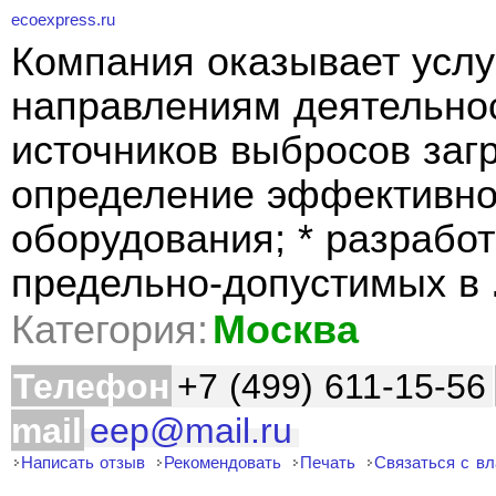
ecoexpress.ru
Компания оказывает усл
направлениям деятельнос
источников выбросов заг
определение эффективно
оборудования; * разрабо
предельно-допустимых в
Категория:
Москва
Телефон
+7 (499) 611-15-56
mail
eep@mail.ru
Написать отзыв
Рекомендовать
Печать
Связаться с в