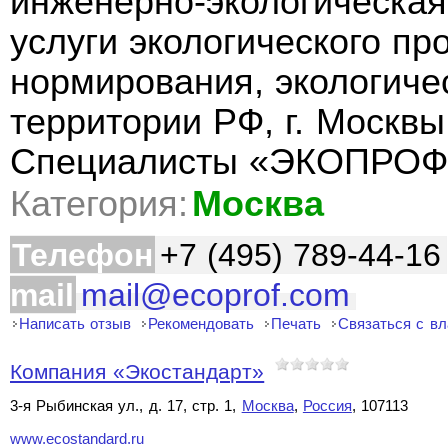
инженерно-экологическа
услуги экологического пр
нормирования, экологиче
территории РФ, г. Москвы
Специалисты «ЭКОПРОФ
Категория:
Москва
Телефон
+7 (495) 789-44-16
mail
mail@ecoprof.com
Написать отзыв
Рекомендовать
Печать
Связаться с в
Компания «Экостандарт»
3-я Рыбинская ул., д. 17, стр. 1,
Москва
,
Россия
, 107113
www.ecostandard.ru