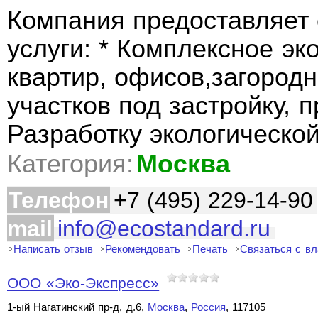
Компания предоставляет
услуги: * Комплексное э
квартир, офисов,загородн
участков под застройку,
Разработку экологическо
Категория:
Москва
Телефон
+7 (495) 229-14-90
mail
info@ecostandard.ru
Написать отзыв
Рекомендовать
Печать
Связаться с в
ООО «Эко-Экспресс»
1-ый Нагатинский пр-д, д.6,
Москва
,
Россия
, 117105