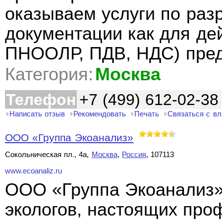
оказываем услуги по раз
документации как для де
ПНООЛР, ПДВ, НДС) пред
Категория:
Москва
Телефон
+7 (499) 612-02-38
Написать отзыв
Рекомендовать
Печать
Связаться с в
ООО «Группа Экоанализ»
Сокольническая пл., 4а,
Москва
,
Россия
, 107113
www.ecoanaliz.ru
ООО «Группа Экоанализ»
экологов, настоящих про