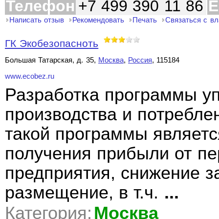
Телефон
+7 499 390 11 86
E
Написать отзыв
Рекомендовать
Печать
Связаться с в
ГК Экобезопасноть
Большая Татарская, д. 35,
Москва
,
Россия
, 115184
www.ecobez.ru
Разработка программы у
производства и потребле
такой программы является
получения прибыли от пе
предприятия, снижение за
размещение, в т.ч.
...
Категория:
Москва