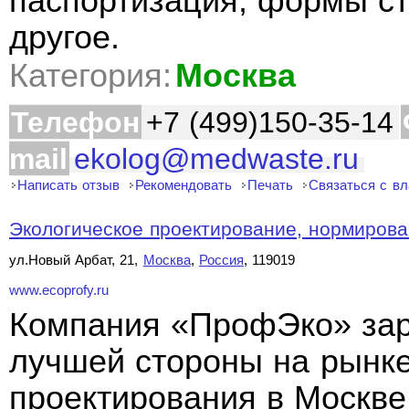
паспортизация, формы ст
другое.
Категория:
Москва
Телефон
+7 (499)150-35-14
mail
ekolog@medwaste.ru
Написать отзыв
Рекомендовать
Печать
Связаться с в
Экологическое проектирование, нормирован
ул.Новый Арбат, 21,
Москва
,
Россия
, 119019
www.ecoprofy.ru
Компания «ПрофЭко» зар
лучшей стороны на рынке
проектирования в Москве