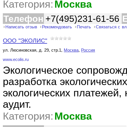
Категория:
Москва
Телефон
+7(495)231-61-56
E
Написать отзыв
Рекомендовать
Печать
Связаться с в
ООО "ЭКОЛИС"
ул. Люсиновская, д. 29, стр.1,
Москва
,
Россия
www.ecolis.ru
Экологическое сопровожд
разработка экологических
экологических платежей, 
аудит.
Категория:
Москва