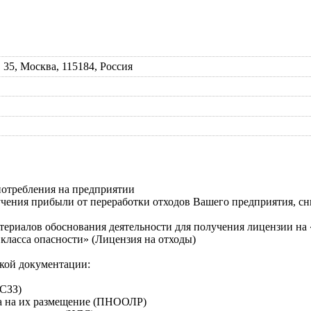
 35, Москва, 115184, Россия
потребления на предприятии
учения прибыли от переработки отходов Вашего предприятия, сни
териалов обоснования деятельности для получения лицензии на 
класса опасности» (Лицензия на отходы)
ской документации:
(СЗЗ)
та на их размещение (ПНООЛР)