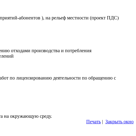
приятий-абонентов ), на рельеф местности (проект ПДС)
ению отходами производства и потребления
елений
работ по лицензированию деятельности по обращению с
та на окружающую среду.
Печать
|
Закрыть окно