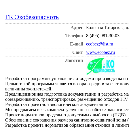
ГК Экобезопасноть
Адрес
Большая Татарская, д.
Телефон
8 (495) 981-30-03
E-mail
ecobez@list.ru
Сайт
www.ecobez.ru
Логотип
Разработка программы управления отходами производства и 
Целью такой программы является возврат средств за счет пол
величины экоплатежей.
Предлицензионная подготовка документации и разработка ма
обезвреживанию, транспортировке, размещению отходов I-IV 
Разработка проектной экологической документации.
Мы предлагаем весь комплекс услуг по разработке экологиче
Проект нормативов предельно допустимых выбросов (ПДВ)
Обоснование сокращения размера санитарно-защитной зоны 
Разработка проекта нормативов образования отходов и лими