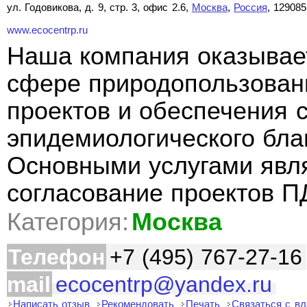
ул. Годовикова, д. 9, стр. 3, офис 2.6,
Москва
,
Россия
, 129085
www.ecocentrp.ru
Наша компания оказывает
сфере природопользовани
проектов и обеспечения 
эпидемиологического бла
Основными услугами явля
согласование проектов 
Категория:
Москва
Телефон
+7 (495) 767-27-16
mail
ecocentrp@yandex.ru
Написать отзыв
Рекомендовать
Печать
Связаться с в