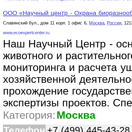
ООО «Научный центр - Охрана биоразноо
Славянский бул., дом 11 корп. 1 офис 6,
Москва
,
Россия
, 121
www.ecoexpertcenter.ru
Наш Научный Центр - осн
животного и растительног
мониторинга и расчета у
хозяйственной деятельно
прохождение государстве
экспертизы проектов. Сп
Категория:
Москва
Телефон
+7 (499) 445-43-28