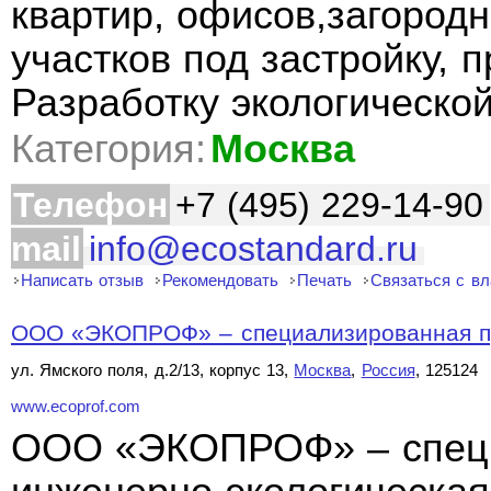
квартир, офисов,загородн
участков под застройку,
Разработку экологическо
Категория:
Москва
Телефон
+7 (495) 229-14-90
mail
info@ecostandard.ru
Написать отзыв
Рекомендовать
Печать
Связаться с в
ООО «ЭКОПРОФ» – специализированная пр
ул. Ямского поля, д.2/13, корпус 13,
Москва
,
Россия
, 125124
www.ecoprof.com
ООО «ЭКОПРОФ» – специ