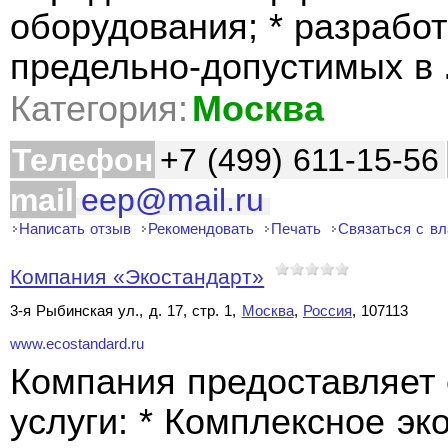
оборудования; * разрабо
предельно-допустимых в
Категория:
Москва
Телефон
+7 (499) 611-15-56
mail
eep@mail.ru
Написать отзыв
Рекомендовать
Печать
Связаться с в
Компания «Экостандарт»
3-я Рыбинская ул., д. 17, стр. 1,
Москва
,
Россия
, 107113
www.ecostandard.ru
Компания предоставляет
услуги: * Комплексное э