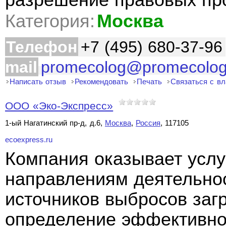
разрешение правовых п
Категория:
Москва
Телефон
+7 (495) 680-37-96
mail
promecolog@promecolog
Написать отзыв
Рекомендовать
Печать
Связаться с в
ООО «Эко-Экспресс»
1-ый Нагатинский пр-д, д.6,
Москва
,
Россия
, 117105
ecoexpress.ru
Компания оказывает усл
направлениям деятельнос
источников выбросов заг
определение эффективно