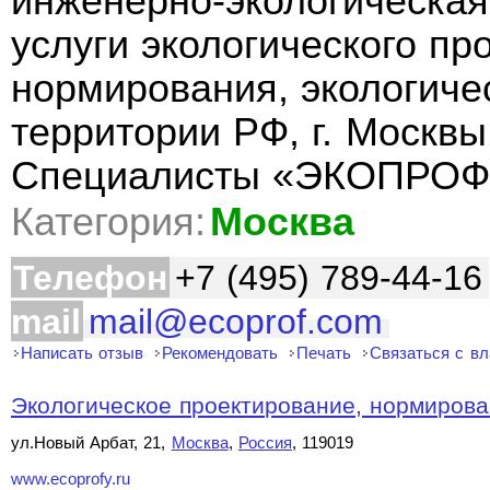
инженерно-экологическа
услуги экологического пр
нормирования, экологиче
территории РФ, г. Москвы
Специалисты «ЭКОПРОФ
Категория:
Москва
Телефон
+7 (495) 789-44-16
mail
mail@ecoprof.com
Написать отзыв
Рекомендовать
Печать
Связаться с в
Экологическое проектирование, нормирован
ул.Новый Арбат, 21,
Москва
,
Россия
, 119019
www.ecoprofy.ru