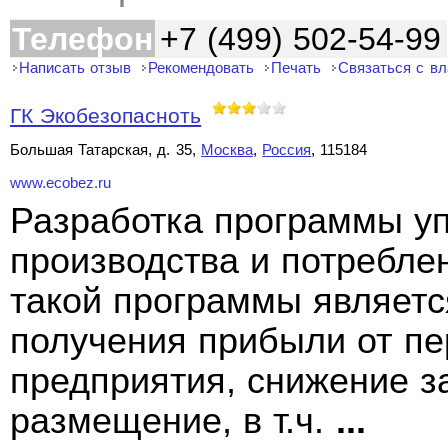
Телефон
+7 (499) 502-54-99
Написать отзыв
Рекомендовать
Печать
Связаться с в
ГК Экобезопасноть
Большая Татарская, д. 35,
Москва
,
Россия
, 115184
www.ecobez.ru
Разработка программы у
производства и потребле
такой программы является
получения прибыли от пе
предприятия, снижение за
размещение, в т.ч.
...