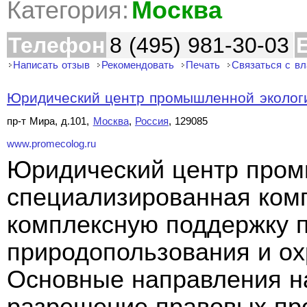
Категория:
Москва
Телефон
8 (495) 981-30-03
Написать отзыв
Рекомендовать
Печать
Связаться с в
Юридический центр промышленной эколог
пр-т Мира, д.101,
Москва
,
Россия
, 129085
www.promecolog.ru
Юридический центр пром
специализированная ком
комплексную поддержку 
природопользования и о
Основные направления н