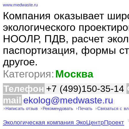
www.medwaste.ru
Компания оказывает широ
экологического проектиро
НООЛР, ПДВ, расчет экол
паспортизация, формы ст
другое.
Категория:
Москва
Телефон
+7 (499)150-35-14
mail
ekolog@medwaste.ru
Написать отзыв
Рекомендовать
Печать
Связаться с в
Экологическая компания ЭкоЦентрПроект