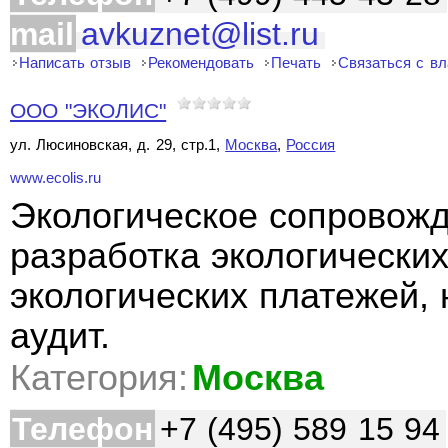
mail
avkuznet@list.ru
Написать отзыв
Рекомендовать
Печать
Связаться с в
ООО "ЭКОЛИС"
ул. Люсиновская, д. 29, стр.1,
Москва
,
Россия
www.ecolis.ru
Экологическое сопровожд
разработка экологических
экологических платежей, 
аудит.
Категория:
Москва
Телефон
+7 (495) 589 15 94