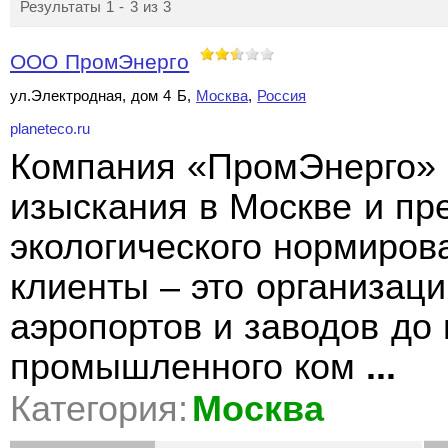
Результаты 1 - 3 из 3
ООО ПромЭнерго
ул.Электродная, дом 4 Б,
Москва
,
Россия
planeteco.ru
Компания «ПромЭнерго» 
изыскания в Москве и пр
экологического нормиров
клиенты – это организац
аэропортов и заводов до
промышленного ком
...
Категория:
Москва