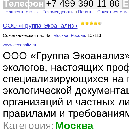
Телефон
+7 499 390 11 86
E
Написать отзыв
Рекомендовать
Печать
Связаться с в
ООО «Группа Экоанализ»
Сокольническая пл., 4а,
Москва
,
Россия
, 107113
www.ecoanaliz.ru
ООО «Группа Экоанализ»
экологов, настоящих про
специализирующихся на п
экологической документа
организаций и частных ли
правилами и требованиям
Категория:
Москва