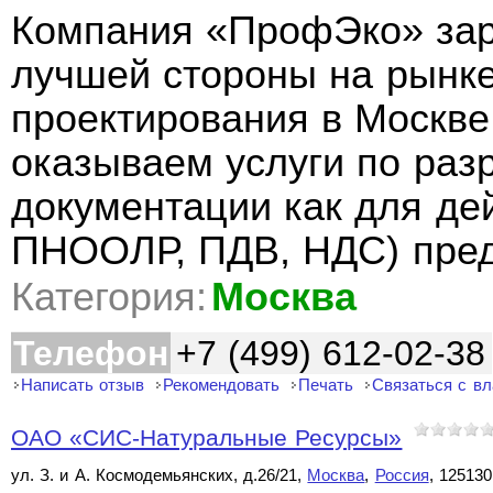
Компания «ПрофЭко» зар
лучшей стороны на рынке
проектирования в Москве
оказываем услуги по раз
документации как для де
ПНООЛР, ПДВ, НДС) пред
Категория:
Москва
Телефон
+7 (499) 612-02-38
Написать отзыв
Рекомендовать
Печать
Связаться с в
ОАО «СИС-Натуральные Ресурсы»
ул. З. и А. Космодемьянских, д.26/21,
Москва
,
Россия
, 125130