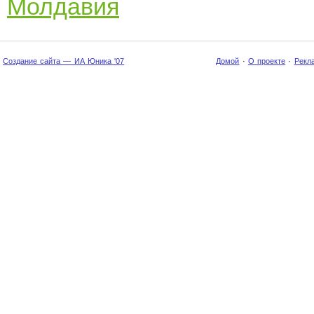
Молдавия
Создание сайта — ИА Юника '07
Домой
·
О проекте
·
Рекл