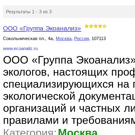
Результаты 1 - 3 из 3
ООО «Группа Экоанализ»
Сокольническая пл., 4а,
Москва
,
Россия
, 107113
www.ecoanaliz.ru
ООО «Группа Экоанализ»
экологов, настоящих про
специализирующихся на п
экологической документа
организаций и частных ли
правилами и требованиям
Категория:
Москва