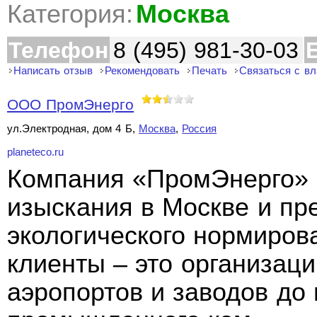
Категория:
Москва
Телефон
8 (495) 981-30-03
Написать отзыв
Рекомендовать
Печать
Связаться с в
ООО ПромЭнерго
ул.Электродная, дом 4 Б,
Москва
,
Россия
planeteco.ru
Компания «ПромЭнерго» 
изыскания в Москве и пр
экологического нормиров
клиенты – это организац
аэропортов и заводов до