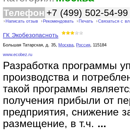
Телефон
+7 (499) 502-54-99
Написать отзыв
Рекомендовать
Печать
Связаться с в
ГК Экобезопасноть
Большая Татарская, д. 35,
Москва
,
Россия
, 115184
www.ecobez.ru
Разработка программы у
производства и потребле
такой программы является
получения прибыли от пе
предприятия, снижение за
размещение, в т.ч.
...