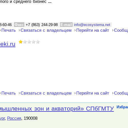
лого и среднего бизнес
...
8-60-46
Факс
+7 (863) 244-29-98
E-mail
info@ecosystema.net
Печать
Связаться с владельцем
Перейти на сайт
Сообщ
eki.ru
Печать
Связаться с владельцем
Перейти на сайт
Сообщ
мышленных зон и акваторий» СПбГМТУ
Избра
ург
,
Россия
, 190008