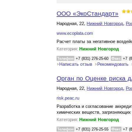
ООО «ЭкоСтандарт»
Народная, 22,
Нижний Новгород
,
Ро
www.ecoplata.com
Расчет платы за негативное возде
Категория:
Нижний Новгород
Телефон
+7 (831) 276-25-60
Факс
+7 (
Написать отзыв
Рекомендовать
Орган по Оценке риска д
Народная, 22,
Нижний Новгород
,
Ро
risk.peac.ru
Разработка и согласование аккреди
химических веществ, загрязняющи
Категория:
Нижний Новгород
Телефон
+7 (831) 276-25-55
Факс
+7 (