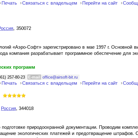
Печать
Связаться с владельцем
Перейти на сайт
Сообщ
Россия
, 350072
ий «Аэро-Софт» зарегистрировано в мае 1997 г. Основной ви
года компания разрабатывает программное обеспечение для эк
еских программ
861) 257-80-23
E-mail
office@airsoft-bit.ru
Печать
Связаться с владельцем
Перейти на сайт
Сообщ
,
Россия
, 344018
о подготовке природоохранной документации. Проводим компле
ращение экологических платежей и предотвращение штрафов. 