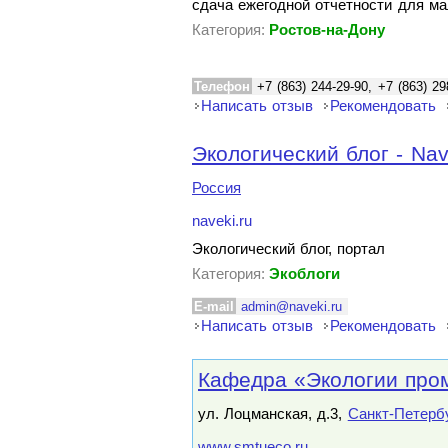
сдача ежегодной отчетности для ма
Категория:
Ростов-на-Дону
Телефон
+7 (863) 244-29-90, +7 (863) 29
Написать отзыв
Рекомендовать
Экологический блог - Nav
Россия
naveki.ru
Экологический блог, портал
Категория:
Экоблоги
E-mail
admin@naveki.ru
Написать отзыв
Рекомендовать
Кафедра «Экологии про
ул. Лоцманская, д.3,
Санкт-Петерб
www.smtueco.ru