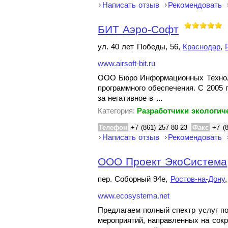
Написать отзыв
Рекомендовать
БИТ Аэро-Софт
ул. 40 лет Победы, 56,
Краснодар
,
www.airsoft-bit.ru
ООО Бюро Информационных Технолог
программного обеспечения. С 2005 
за негативное в
...
Категория:
Разработчики экологич
Телефон
+7 (861) 257-80-23
Факс
+7 (
Написать отзыв
Рекомендовать
ООО Проект ЭкоСистема
пер. Соборный 94е,
Ростов-на-Дону
www.ecosystema.net
Предлагаем полный спектр услуг п
мероприятий, направленных на сок