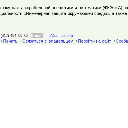
факультета корабельной энергетики и автоматики (ФКЭ и А), 
ециальности «Инженерная защита окружающей среды», а также
 (812) 494–09–03
E-mail
info@smtueco.ru
Печать
Связаться с владельцем
Перейти на сайт
Сообщ