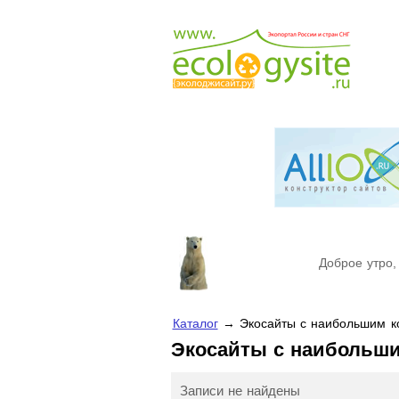
Доброе утро,
Каталог
→ Экосайты с наибольшим ко
Экосайты с наибольш
Записи не найдены