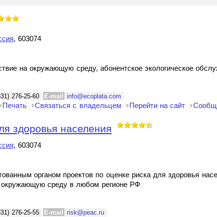
ссия
, 603074
йствие на окружающую среду, абонентское экологическое обсл
831) 276-25-60
E-mail
info@ecoplata.com
Печать
Связаться с владельцем
Перейти на сайт
Сообщ
ля здоровья населения
ссия
, 603074
тованным органом проектов по оценке риска для здоровья нас
х окружающую среду в любом регионе РФ
831) 276-25-55
E-mail
risk@peac.ru