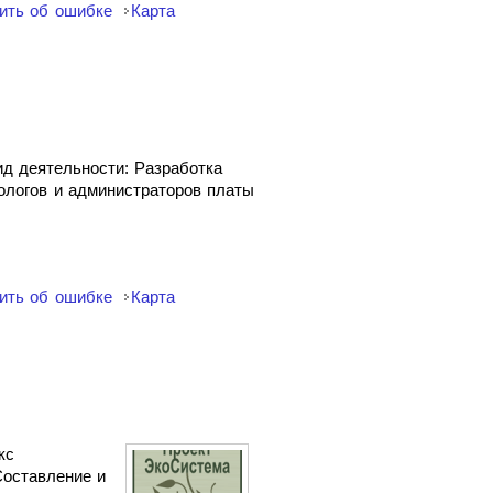
ить об ошибке
Карта
д деятельности: Разработка
ологов и администраторов платы
ить об ошибке
Карта
кс
Составление и