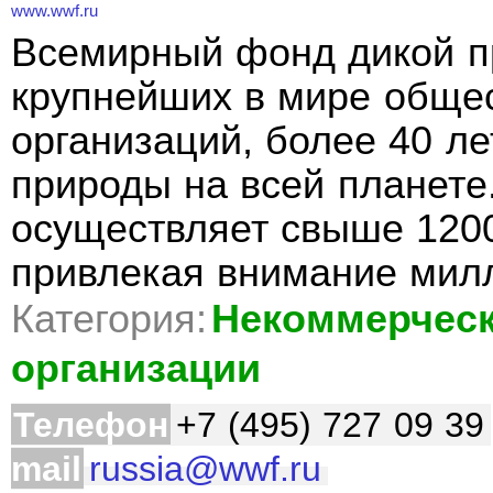
www.wwf.ru
Всемирный фонд дикой п
крупнейших в мире обще
организаций, более 40 л
природы на всей планет
осуществляет свыше 1200
привлекая внимание ми
Категория:
Некоммерческ
организации
Телефон
+7 (495) 727 09 39
mail
russia@wwf.ru