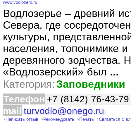
www.vodlozero.ru
Водлозерье – древний ис
Севера, где сосредоточ
культуры, представленно
населения, топонимике и
деревянного зодчества. 
«Водлозерский» был
...
Категория:
Заповедники
Телефон
+7 (8142) 76-43-79
mail
turvodlo@onego.ru
Написать отзыв
Рекомендовать
Печать
Связаться с в