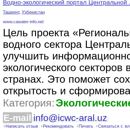
Водно-экологический портал Центральной
Ташкент
,
Узбекистан
www.cawater-info.net
Цель проекта «Регионал
водного сектора Центра
улучшить информационно
экологического секторов 
странах. Это поможет с
открытость и сформиров
Категория:
Экологически
E-mail
info@icwc-aral.uz
Написать отзыв
Рекомендовать
Печать
Связаться с в