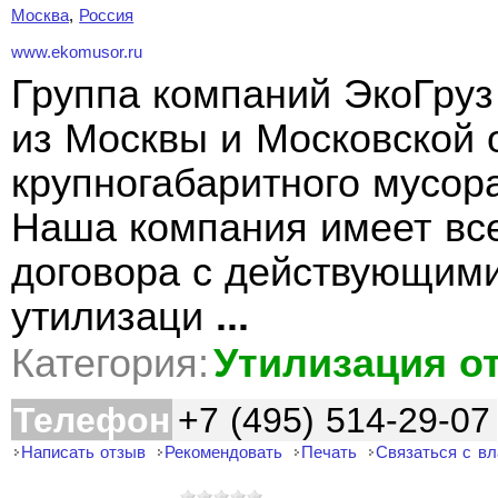
Москва
,
Россия
www.ekomusor.ru
Группа компаний ЭкоГруз
из Москвы и Московской 
крупногабаритного мусор
Наша компания имеет вс
договора с действующими
утилизаци
...
Категория:
Утилизация о
Телефон
+7 (495) 514-29-07
Написать отзыв
Рекомендовать
Печать
Связаться с в