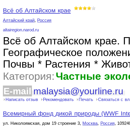
Всё об Алтайском крае
Алтайский край
,
Россия
altairegion.narod.ru
Всё об Алтайском крае. П
Географическое положение
Почвы * Растения * Живо
Категория:
Частные экол
E-mail
malaysia@yourline.ru
Написать отзыв
Рекомендовать
Печать
Связаться с в
Всемирный фонд дикой природы (WWF Inter
ул. Николоямская, дом 19 строение 3,
Москва
,
Россия
, 10924