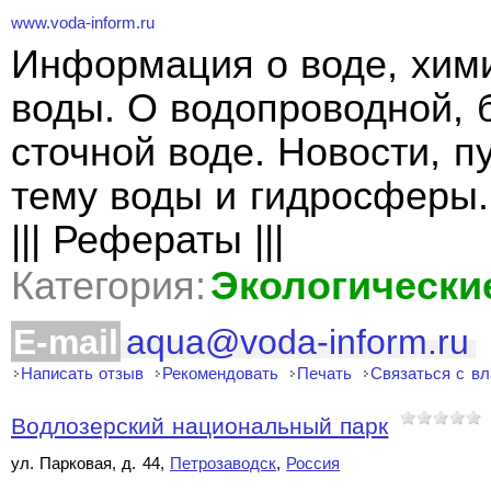
www.voda-inform.ru
Информация о воде, хими
воды. О водопроводной, 
сточной воде. Новости, 
тему воды и гидросферы. 
||| Рефераты |||
Категория:
Экологически
E-mail
aqua@voda-inform.ru
Написать отзыв
Рекомендовать
Печать
Связаться с в
Водлозерский национальный парк
ул. Парковая, д. 44,
Петрозаводск
,
Россия