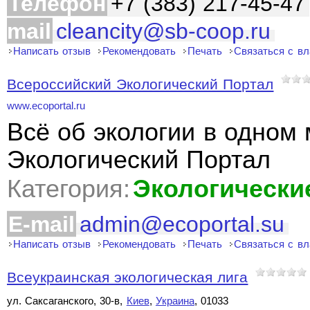
Телефон
+7 (383) 217-45-47
mail
cleancity@sb-coop.ru
Написать отзыв
Рекомендовать
Печать
Связаться с в
Всероссийский Экологический Портал
www.ecoportal.ru
Всё об экологии в одном 
Экологический Портал
Категория:
Экологически
E-mail
admin@ecoportal.su
Написать отзыв
Рекомендовать
Печать
Связаться с в
Всеукраинская экологическая лига
ул. Саксаганского, 30-в,
Киев
,
Украина
, 01033