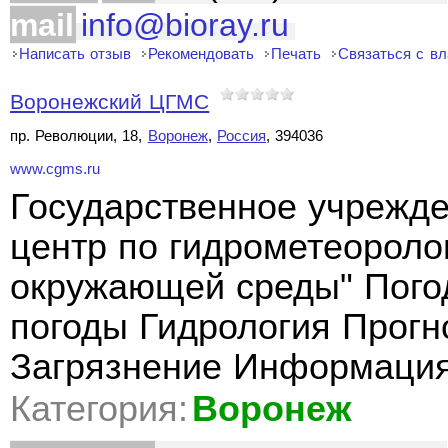
mail
info@bioray.ru
Написать отзыв
Рекомендовать
Печать
Связаться с в
Воронежский ЦГМС
пр. Революции, 18,
Воронеж
,
Россия
, 394036
www.cgms.ru
Государственное учрежде
центр по гидрометеороло
окружающей среды" Пого
погоды Гидрология Прогн
Загрязнение Информация
Категория:
Воронеж