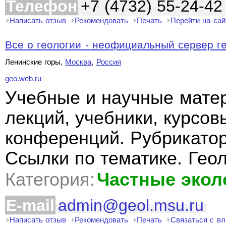
Телефон
+7 (4732) 55-24-42
Написать отзыв
Рекомендовать
Печать
Перейти на сай
Все о геологии - неофициальный сервер ге
Ленинские горы,
Москва
,
Россия
geo.web.ru
Учебные и научные матер
лекций, учебники, курсов
конференций. Рубрикатор
Ссылки по тематике. Геол
Категория:
Частные экол
E-mail
admin@geol.msu.ru
Написать отзыв
Рекомендовать
Печать
Связаться с в