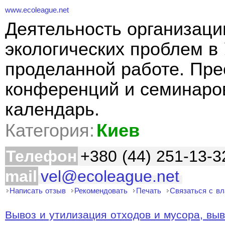
www.ecoleague.net
Деятельность организаци
экологических проблем в
проделанной работе. Пре
конференций и семинаров
календарь.
Категория:
Киев
Телефон
+380 (44) 251-13-3
mail
vel@ecoleague.net
Написать отзыв
Рекомендовать
Печать
Связаться с в
Вывоз и утилизация отходов и мусора, выво