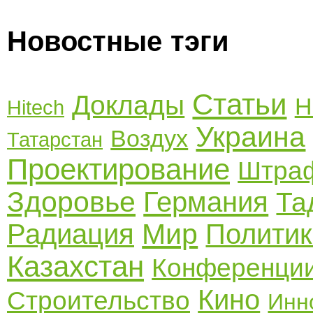
Новостные тэги
Статьи
Доклады
Н
Hitech
Украина
Воздух
Татарстан
Проектирование
Штра
Здоровье
Германия
Та
Мир
Радиация
Полити
Казахстан
Конференци
Кино
Строительство
Инн