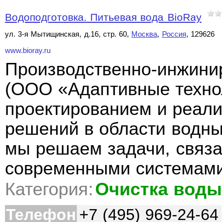
Водоподготовка. Питьевая вода BioRay
ул. 3-я Мытищинская, д.16, стр. 60,
Москва
,
Россия
, 129626
www.bioray.ru
Производственно-инжини
(ООО «Адаптивные техно
проектированием и реали
решений в области водны
мы решаем задачи, связ
современными системам
Категория:
Очистка вод
Телефон
+7 (495) 969-24-64