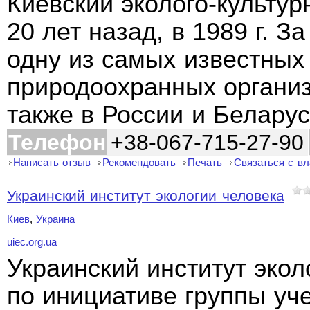
Киевский эколого-культур
20 лет назад, в 1989 г. З
одну из самых известны
природоохранных организ
также в России и Беларус
Телефон
+38-067-715-27-90
Написать отзыв
Рекомендовать
Печать
Связаться с в
Украинский институт экологии человека
Киев
,
Украина
uiec.org.ua
Украинский институт экол
по инициативе группы уч