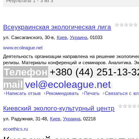
Результаты 1 - 3 из 3
Всеукраинская экологическая лига
ул. Саксаганского, 30-в,
Киев
,
Украина
, 01033
www.ecoleague.net
Деятельность организации направлена на решение экологиче
релизы. Материалы конференций и семинаров. Аналитика. Эк
Телефон
+380 (44) 251-13-3
mail
vel@ecoleague.net
Написать отзыв
Рекомендовать
Печать
Связаться с в
Киевский эколого-культурный центр
ул. Радужная, 31-48,
Киев
,
Украина
, 02218
ecoethics.ru