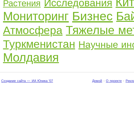
Ки
Исследования
Растения
Бизнес
Мониторинг
Ба
Тяжелые ме
Атмосфера
Туркменистан
Научные ин
Молдавия
Создание сайта — ИА Юника '07
Домой
·
О проекте
·
Рекл