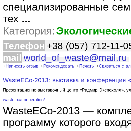
специализированные сем
тех
...
Категория:
Экологически
Телефон
+38 (057) 712-11-0
mail
world_of_waste@mail.ru
Написать отзыв
Рекомендовать
Печать
Связаться с в
WasteECo-2013: выставка и конференция «
Презентационно-выставочный центр «Радмир Экспохолл», ул
waste.ua/cooperation/
WasteECo-2013 — компле
программу которого вход