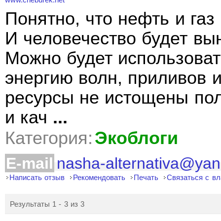
www.cheburek.net
Понятно, что нефть и газ
И человечество будет вын
Можно будет использоват
энергию волн, приливов и
ресурсы не истощены пол
и кач
...
Категория:
Экоблоги
E-mail
nasha-alternativa@yan
Написать отзыв
Рекомендовать
Печать
Связаться с в
Результаты 1 - 3 из 3