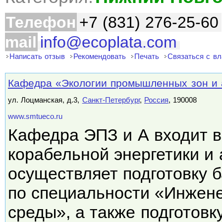
Телефон
+7 (831) 276-25-60
mail
info@ecoplata.com
Написать отзыв
Рекомендовать
Печать
Связаться с в
Кафедра «Экологии промышленных зон и
ул. Лоцманская, д.3,
Санкт-Петербург
,
Россия
, 190008
www.smtueco.ru
Кафедра ЭПЗ и А входит в
корабельной энергетики и 
осуществляет подготовку 
по специальности «Инжен
среды», а также подготов