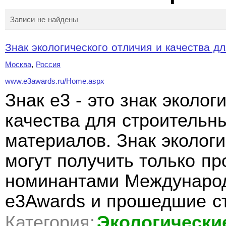
Записи не найдены
Знак экологического отличия и качества дл
Москва
,
Россия
www.e3awards.ru/Home.aspx
Знак e3 - это знак эколог
качества для строительн
материалов. Знак экологи
могут получить только п
номинантами Международ
e3Awards и прошедшие с
Категория:
Экологически