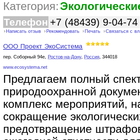
Категория:
Экологически
Телефон
+7 (48439) 9-04-74
Написать отзыв
Рекомендовать
Печать
Связаться с в
ООО Проект ЭкоСистема
пер. Соборный 94е,
Ростов-на-Дону
,
Россия
, 344018
www.ecosystema.net
Предлагаем полный спект
природоохранной докуме
комплекс мероприятий, н
сокращение экологически
предотвращение штрафов