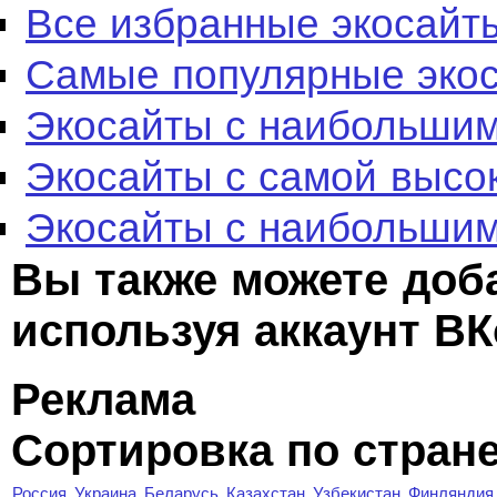
Все избранные экосайт
Самые популярные эко
Экосайты с наибольшим
Экосайты с самой высо
Экосайты с наибольшим
Вы также можете доб
используя аккаунт ВК
Реклама
Сортировка по стран
Россия
Украина
Беларусь
Казахстан
Узбекистан
Финляндия