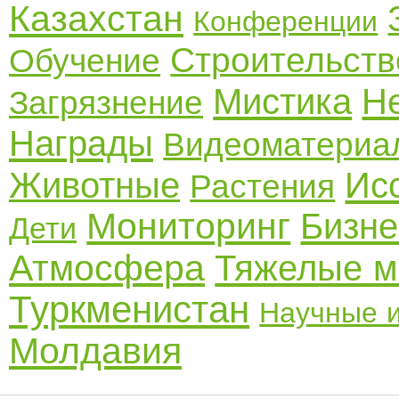
Казахстан
Конференции
Строительств
Обучение
Мистика
Н
Загрязнение
Награды
Видеоматериа
Животные
Ис
Растения
Мониторинг
Бизне
Дети
Атмосфера
Тяжелые м
Туркменистан
Научные 
Молдавия