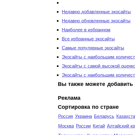
Недавно добавленные экосайты
Недавно обновленные экосайты
Наиболее в избранном
Все избранные экосайты
Самые популярные экосайты
Экосайты с наибольшим количест
Экосайты с самой высокой оценк
Экосайты с наибольшим количест
Вы также можете добавить 
Реклама
Сортировка по стране
Россия
Украина
Беларусь
Казахст
Москва
России
Китай
Алтайский к