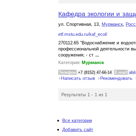
Кафедра экологии и за
ул. Спортивная, 13,
Мурманск
,
Росс
etf.mstu.edu.ru/kaf_ecol/
270112.65 "Водоснабжение и водоот
профессиональной деятельности вы
сооружения; - ст
...
Категория:
Мурманск
Телефон
+7 (8152) 47-66-14
E-mail
abi
Написать отзыв
Рекомендовать
Результаты 1 - 1 из 1
Все категории
Добавить сайт