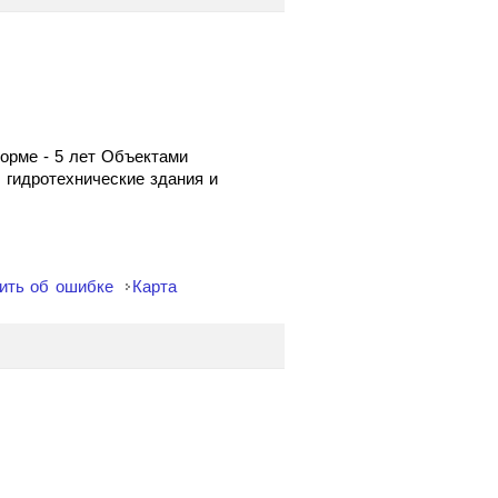
форме - 5 лет Объектами
 гидротехнические здания и
ить об ошибке
Карта