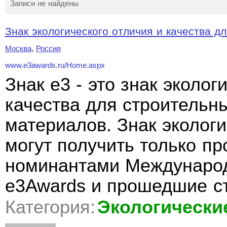
Записи не найдены
Знак экологического отличия и качества дл
Москва
,
Россия
www.e3awards.ru/Home.aspx
Знак e3 - это знак эколог
качества для строительн
материалов. Знак экологи
могут получить только п
номинантами Международ
e3Awards и прошедшие с
Категория:
Экологически