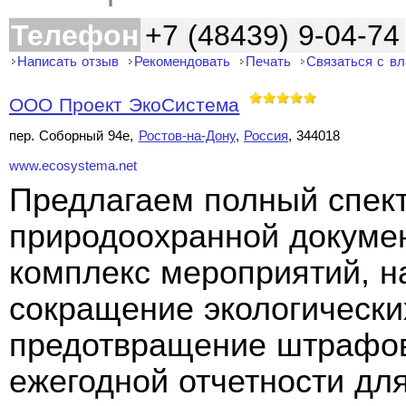
Телефон
+7 (48439) 9-04-74
Написать отзыв
Рекомендовать
Печать
Связаться с в
ООО Проект ЭкоСистема
пер. Соборный 94е,
Ростов-на-Дону
,
Россия
, 344018
www.ecosystema.net
Предлагаем полный спект
природоохранной докуме
комплекс мероприятий, н
сокращение экологически
предотвращение штрафов
ежегодной отчетности дл