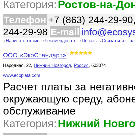
Категория:
Ростов-на-До
Телефон
+7 (863) 244-29-90
244-29-98
E-mail
info@ecosy
Написать отзыв
Рекомендовать
Печать
Связаться с в
ООО «ЭкоСтандарт»
Народная, 22,
Нижний Новгород
,
Россия
, 603074
www.ecoplata.com
Расчет платы за негативн
окружающую среду, абоне
обслуживание
Категория:
Нижний Новг