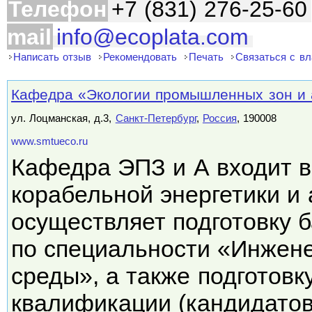
Телефон
+7 (831) 276-25-60
mail
info@ecoplata.com
Написать отзыв
Рекомендовать
Печать
Связаться с в
Кафедра «Экологии промышленных зон и
ул. Лоцманская, д.3,
Санкт-Петербург
,
Россия
, 190008
www.smtueco.ru
Кафедра ЭПЗ и А входит в
корабельной энергетики и 
осуществляет подготовку 
по специальности «Инжен
среды», а также подготов
квалификации (кандидато