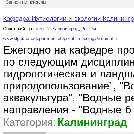
Записи не найдены
Кафедра Ихтиологии и экологии Калинингра
Советский проспект, 1,
Калининград
,
Россия
www.klgtu.ru/ru/departments/fbp/k_ihtio-ecology/index.php
Ежегодно на кафедре про
по следующим дисциплина
гидрологическая и ландш
природопользование", "В
аквакультура", "Водные р
направления - "Водные 
Категория:
Калининград