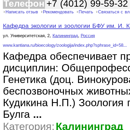
Телефон
+7 (4012) 99-59-32
Написать отзыв
Рекомендовать
Печать
Связаться с в
Кафедра экологии и зоологии БФУ им. И. 
ул. Университетская, 2,
Калининград
,
Россия
www.kantiana.ru/bioecology/zoologija/index.php?sphrase_id=58...
Кафедра обеспечивает п
дисциплин: Общепрофес
Генетика (доц. Винокуров
беспозвоночных животных
Кудикина Н.П.) Зоология
Булга
...
Категория:
Калининград