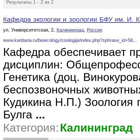
Результаты 1 - 2 из 2
Кафедра экологии и зоологии БФУ им. И. 
ул. Университетская, 2,
Калининград
,
Россия
www.kantiana.ru/bioecology/zoologija/index.php?sphrase_id=58...
Кафедра обеспечивает п
дисциплин: Общепрофес
Генетика (доц. Винокуров
беспозвоночных животных
Кудикина Н.П.) Зоология
Булга
...
Категория:
Калининград