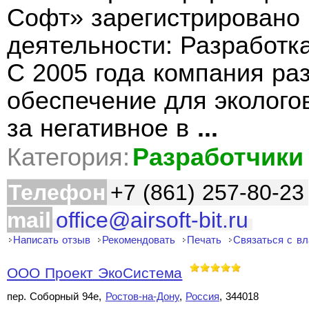
Софт» зарегистрировано 
деятельности: Разработк
С 2005 года компания ра
обеспечение для эколого
за негативное в
...
Категория:
Разработчики
Телефон
+7 (861) 257-80-23
mail
office@airsoft-bit.ru
Написать отзыв
Рекомендовать
Печать
Связаться с в
ООО Проект ЭкоСистема
пер. Соборный 94е,
Ростов-на-Дону
,
Россия
, 344018