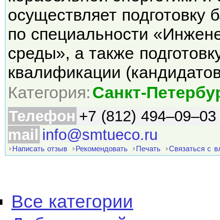
осуществляет подготовку 
по специальности «Инжен
среды», а также подготов
квалификации (кандидато
Категория:
Санкт-Петербу
Телефон
+7 (812) 494–09–03
mail
info@smtueco.ru
Написать отзыв
Рекомендовать
Печать
Связаться с 
Все категории