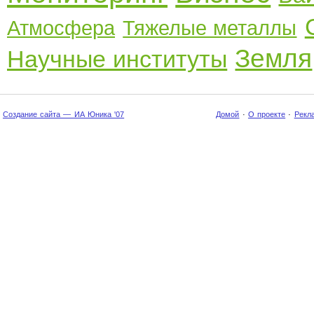
Атмосфера
Тяжелые металлы
Земля
Научные институты
Создание сайта — ИА Юника '07
Домой
·
О проекте
·
Рекл