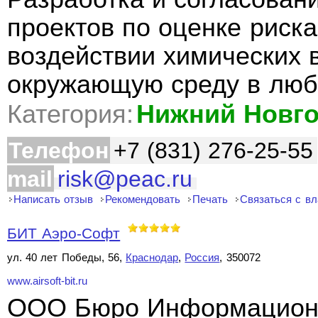
проектов по оценке риск
воздействии химических 
окружающую среду в люб
Категория:
Нижний Новг
Телефон
+7 (831) 276-25-55
mail
risk@peac.ru
Написать отзыв
Рекомендовать
Печать
Связаться с в
БИТ Аэро-Софт
ул. 40 лет Победы, 56,
Краснодар
,
Россия
, 350072
www.airsoft-bit.ru
ООО Бюро Информационн