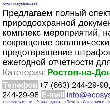
www.ecosystema.net
Предлагаем полный спект
природоохранной докуме
комплекс мероприятий, н
сокращение экологически
предотвращение штрафов
ежегодной отчетности дл
Категория:
Ростов-на-До
Телефон
+7 (863) 244-29-90
244-29-98
E-mail
info@ecosy
Написать отзыв
Рекомендовать
Печать
Связаться с в