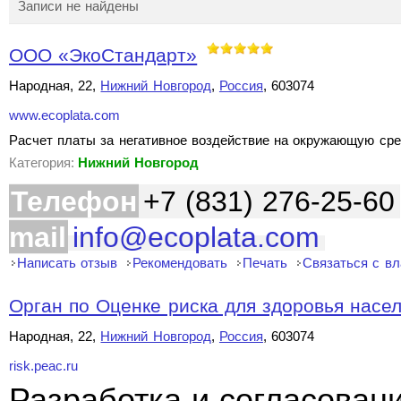
Записи не найдены
ООО «ЭкоСтандарт»
Народная, 22,
Нижний Новгород
,
Россия
, 603074
www.ecoplata.com
Расчет платы за негативное воздействие на окружающую сре
Категория:
Нижний Новгород
Телефон
+7 (831) 276-25-60
mail
info@ecoplata.com
Написать отзыв
Рекомендовать
Печать
Связаться с в
Орган по Оценке риска для здоровья насе
Народная, 22,
Нижний Новгород
,
Россия
, 603074
risk.peac.ru
Разработка и согласован