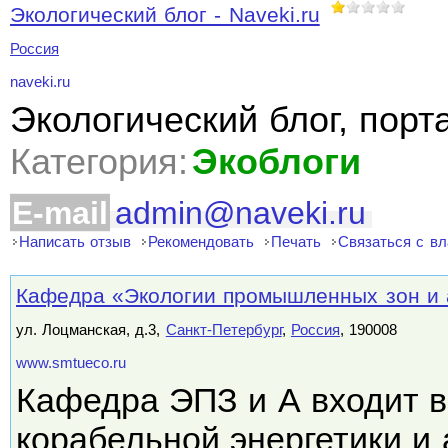
Экологический блог - Naveki.ru
Россия
naveki.ru
Экологический блог, порт
Категория:
Экоблоги
E-mail
admin@naveki.ru
Написать отзыв
Рекомендовать
Печать
Связаться с в
Кафедра «Экологии промышленных зон и
ул. Лоцманская, д.3,
Санкт-Петербург
,
Россия
, 190008
www.smtueco.ru
Кафедра ЭПЗ и А входит в
корабельной энергетики и 