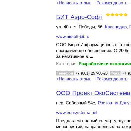
Написать отзыв
Рекомендовать
БИТ Аэро-Софт
ул. 40 лет Победы, 56,
Краснодар
,
www.airsoft-bit.ru
ООО Бюро Информационных Технолог
программного обеспечения. С 2005 
за негативное в
...
Категория:
Разработчики экологич
Телефон
+7 (861) 257-80-23
Факс
+7 (
Написать отзыв
Рекомендовать
ООО Проект ЭкоСистема
пер. Соборный 94е,
Ростов-на-Дону
www.ecosystema.net
Предлагаем полный спектр услуг п
мероприятий, направленных на сок