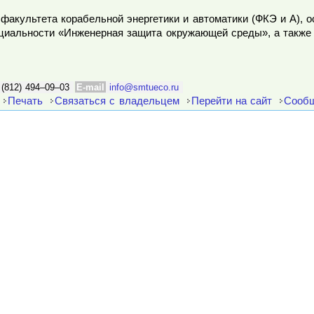
факультета корабельной энергетики и автоматики (ФКЭ и А), 
ециальности «Инженерная защита окружающей среды», а также
 (812) 494–09–03
E-mail
info@smtueco.ru
Печать
Связаться с владельцем
Перейти на сайт
Сообщ