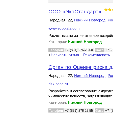
ООО «ЭкоСтандарт»
Народная, 22,
Нижний Новгород
,
Ро
www.ecoplata.com
Расчет платы за негативное возде
Категория:
Нижний Новгород
Телефон
+7 (831) 276-25-60
Факс
+7 (
Написать отзыв
Рекомендовать
Орган по Оценке риска д
Народная, 22,
Нижний Новгород
,
Ро
risk.peac.ru
Разработка и согласование аккреди
химических веществ, загрязняющи
Категория:
Нижний Новгород
Телефон
+7 (831) 276-25-55
Факс
+7 (