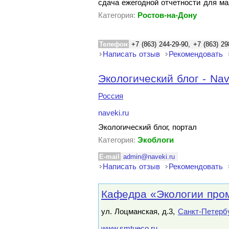
сдача ежегодной отчетности для ма
Категория:
Ростов-на-Дону
Телефон
+7 (863) 244-29-90, +7 (863) 29
Написать отзыв
Рекомендовать
Экологический блог - Nav
Россия
naveki.ru
Экологический блог, портал
Категория:
Экоблоги
E-mail
admin@naveki.ru
Написать отзыв
Рекомендовать
Кафедра «Экологии про
ул. Лоцманская, д.3,
Санкт-Петерб
www.smtueco.ru