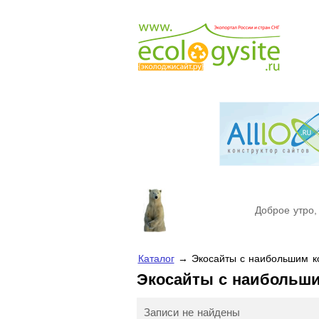
Доброе утро,
Каталог
→ Экосайты с наибольшим ко
Экосайты с наибольш
Записи не найдены