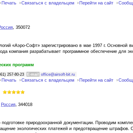
Печать
Связаться с владельцем
Перейти на сайт
Сообщ
Россия
, 350072
ий «Аэро-Софт» зарегистрировано в мае 1997 г. Основной ви
года компания разрабатывает программное обеспечение для эк
еских программ
861) 257-80-23
E-mail
office@airsoft-bit.ru
Печать
Связаться с владельцем
Перейти на сайт
Сообщ
,
Россия
, 344018
о подготовке природоохранной документации. Проводим компле
ращение экологических платежей и предотвращение штрафов. 