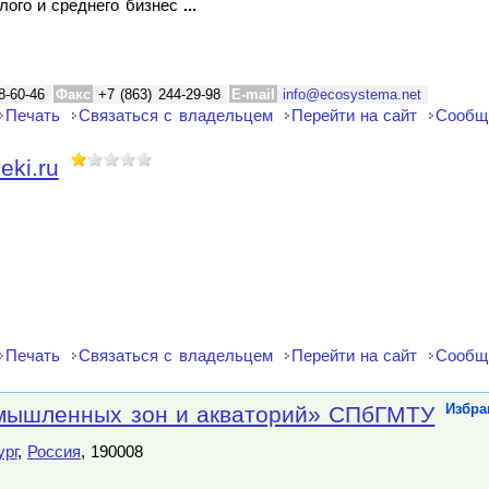
лого и среднего бизнес
...
8-60-46
Факс
+7 (863) 244-29-98
E-mail
info@ecosystema.net
Печать
Связаться с владельцем
Перейти на сайт
Сообщ
eki.ru
Печать
Связаться с владельцем
Перейти на сайт
Сообщ
мышленных зон и акваторий» СПбГМТУ
Избра
ург
,
Россия
, 190008