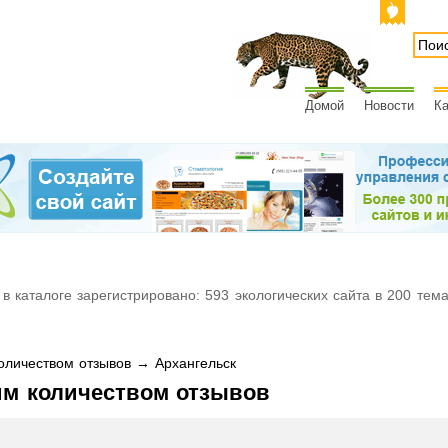
Домой
Новости
Ка
 в каталоге зарегистрировано: 593 экологических сайта в 200 тем
личеством отзывов → Архангельск
им количеством отзывов