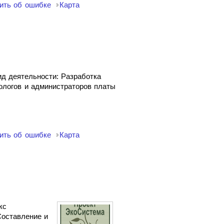
ить об ошибке
Карта
д деятельности: Разработка
ологов и администраторов платы
ить об ошибке
Карта
кс
Составление и