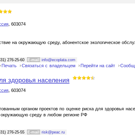
ссия
, 603074
йствие на окружающую среду, абонентское экологическое обсл
831) 276-25-60
E-mail
info@ecoplata.com
Печать
Связаться с владельцем
Перейти на сайт
Сообщ
ля здоровья населения
ссия
, 603074
тованным органом проектов по оценке риска для здоровья нас
х окружающую среду в любом регионе РФ
831) 276-25-55
E-mail
risk@peac.ru