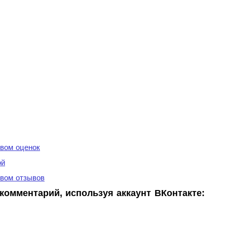
вом оценок
ой
вом отзывов
комментарий, используя аккаунт ВКонтакте: