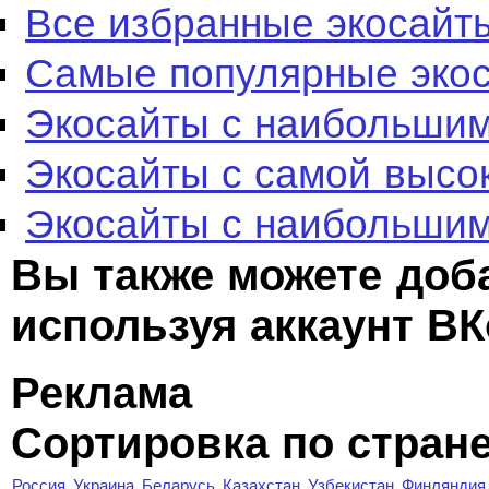
Все избранные экосайт
Самые популярные эко
Экосайты с наибольшим
Экосайты с самой высо
Экосайты с наибольшим
Вы также можете доб
используя аккаунт ВК
Реклама
Сортировка по стран
Россия
Украина
Беларусь
Казахстан
Узбекистан
Финляндия