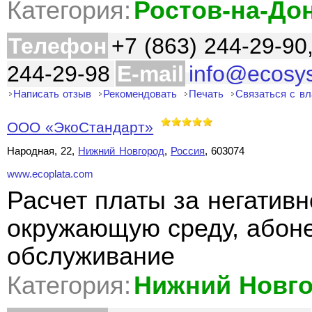
Категория:
Ростов-на-До
Телефон
+7 (863) 244-29-90
244-29-98
E-mail
info@ecosy
Написать отзыв
Рекомендовать
Печать
Связаться с в
ООО «ЭкоСтандарт»
Народная, 22,
Нижний Новгород
,
Россия
, 603074
www.ecoplata.com
Расчет платы за негативн
окружающую среду, абоне
обслуживание
Категория:
Нижний Новг