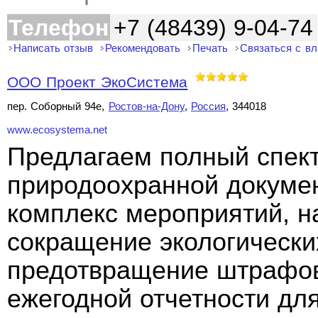
Телефон
+7 (48439) 9-04-74
Написать отзыв
Рекомендовать
Печать
Связаться с в
ООО Проект ЭкоСистема
пер. Соборный 94е,
Ростов-на-Дону
,
Россия
, 344018
www.ecosystema.net
Предлагаем полный спект
природоохранной докуме
комплекс мероприятий, н
сокращение экологически
предотвращение штрафов
ежегодной отчетности дл