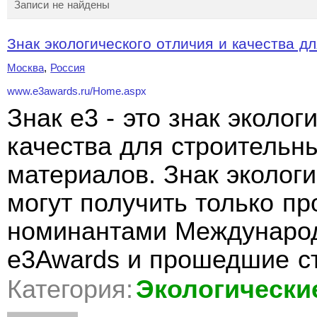
Записи не найдены
Знак экологического отличия и качества дл
Москва
,
Россия
www.e3awards.ru/Home.aspx
Знак e3 - это знак эколог
качества для строительн
материалов. Знак экологи
могут получить только п
номинантами Международ
e3Awards и прошедшие с
Категория:
Экологически