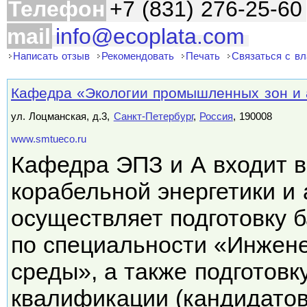
Телефон
+7 (831) 276-25-60
mail
info@ecoplata.com
Написать отзыв
Рекомендовать
Печать
Связаться с в
Кафедра «Экологии промышленных зон и
ул. Лоцманская, д.3,
Санкт-Петербург
,
Россия
, 190008
www.smtueco.ru
Кафедра ЭПЗ и А входит в
корабельной энергетики и 
осуществляет подготовку 
по специальности «Инжен
среды», а также подготов
квалификации (кандидато