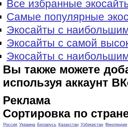
Все избранные экосайт
Самые популярные эко
Экосайты с наибольшим
Экосайты с самой высо
Экосайты с наибольшим
Вы также можете доб
используя аккаунт ВК
Реклама
Сортировка по стран
Россия
Украина
Беларусь
Казахстан
Узбекистан
Финляндия