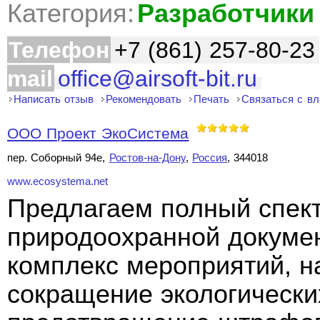
Категория:
Разработчики
Телефон
+7 (861) 257-80-23
mail
office@airsoft-bit.ru
Написать отзыв
Рекомендовать
Печать
Связаться с в
ООО Проект ЭкоСистема
пер. Соборный 94е,
Ростов-на-Дону
,
Россия
, 344018
www.ecosystema.net
Предлагаем полный спект
природоохранной докуме
комплекс мероприятий, н
сокращение экологически