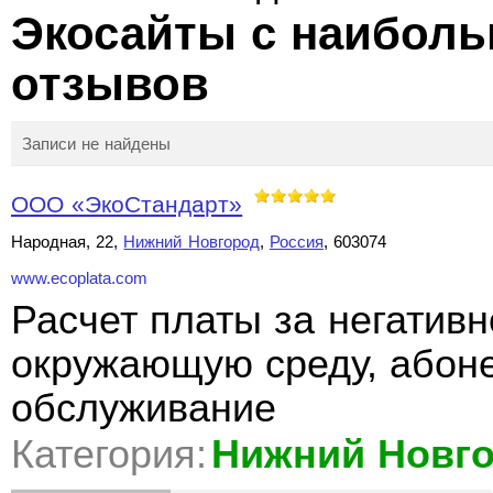
Экосайты с наибол
отзывов
Записи не найдены
ООО «ЭкоСтандарт»
Народная, 22,
Нижний Новгород
,
Россия
, 603074
www.ecoplata.com
Расчет платы за негативн
окружающую среду, абоне
обслуживание
Категория:
Нижний Новг