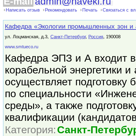
E-mail
admin@naveki.ru
Написать отзыв
Рекомендовать
Печать
Связаться с в
Кафедра «Экологии промышленных зон и
ул. Лоцманская, д.3,
Санкт-Петербург
,
Россия
, 190008
www.smtueco.ru
Кафедра ЭПЗ и А входит в
корабельной энергетики и 
осуществляет подготовку 
по специальности «Инжен
среды», а также подготов
квалификации (кандидато
Категория:
Санкт-Петербу