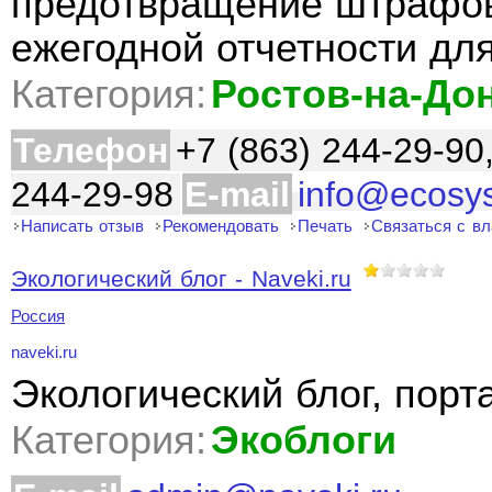
предотвращение штрафов
ежегодной отчетности дл
Категория:
Ростов-на-До
Телефон
+7 (863) 244-29-90
244-29-98
E-mail
info@ecosy
Написать отзыв
Рекомендовать
Печать
Связаться с в
Экологический блог - Naveki.ru
Россия
naveki.ru
Экологический блог, порт
Категория:
Экоблоги