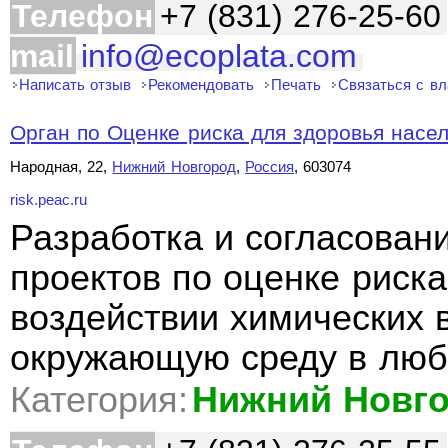
Телефон
+7 (831) 276-25-60
mail
info@ecoplata.com
Написать отзыв
Рекомендовать
Печать
Связаться с в
Орган по Оценке риска для здоровья насе
Народная, 22,
Нижний Новгород
,
Россия
, 603074
risk.peac.ru
Разработка и согласован
проектов по оценке риск
воздействии химических 
окружающую среду в люб
Категория:
Нижний Новг