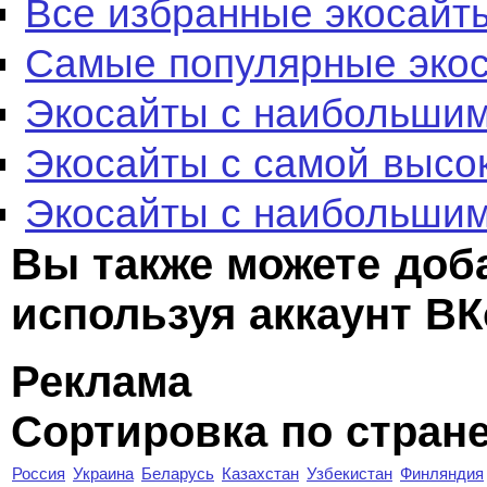
Все избранные экосайт
Самые популярные эко
Экосайты с наибольшим
Экосайты с самой высо
Экосайты с наибольшим
Вы также можете доб
используя аккаунт ВК
Реклама
Сортировка по стран
Россия
Украина
Беларусь
Казахстан
Узбекистан
Финляндия