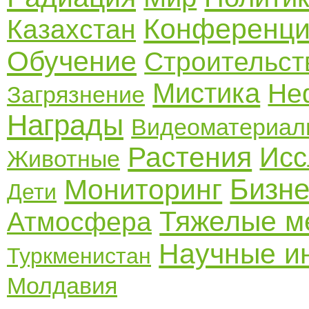
Конференц
Казахстан
Обучение
Строительст
Мистика
Не
Загрязнение
Награды
Видеоматериал
Растения
Исс
Животные
Бизне
Мониторинг
Дети
Тяжелые м
Атмосфера
Научные и
Туркменистан
Молдавия