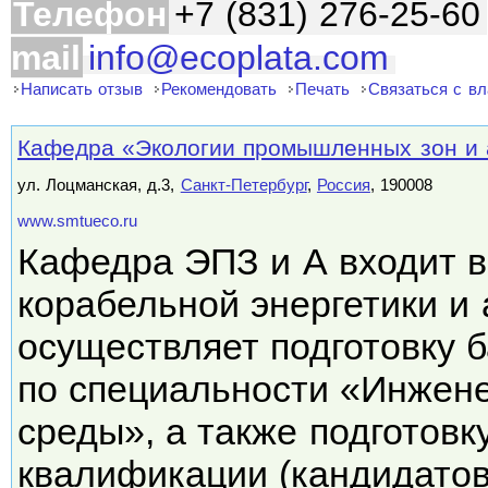
Телефон
+7 (831) 276-25-60
mail
info@ecoplata.com
Написать отзыв
Рекомендовать
Печать
Связаться с в
Кафедра «Экологии промышленных зон и
ул. Лоцманская, д.3,
Санкт-Петербург
,
Россия
, 190008
www.smtueco.ru
Кафедра ЭПЗ и А входит в
корабельной энергетики и 
осуществляет подготовку 
по специальности «Инжен
среды», а также подготов
квалификации (кандидато