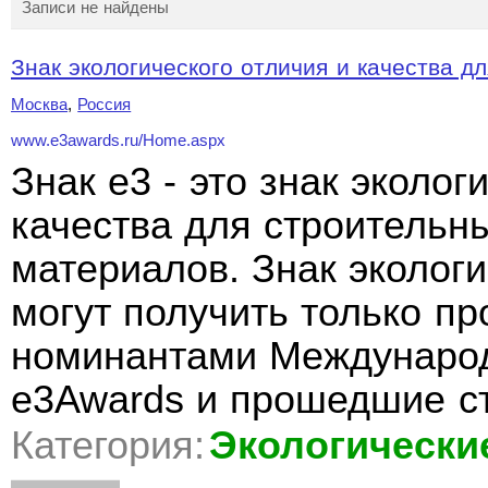
Записи не найдены
Знак экологического отличия и качества дл
Москва
,
Россия
www.e3awards.ru/Home.aspx
Знак e3 - это знак эколог
качества для строительн
материалов. Знак экологи
могут получить только п
номинантами Международ
e3Awards и прошедшие с
Категория:
Экологически