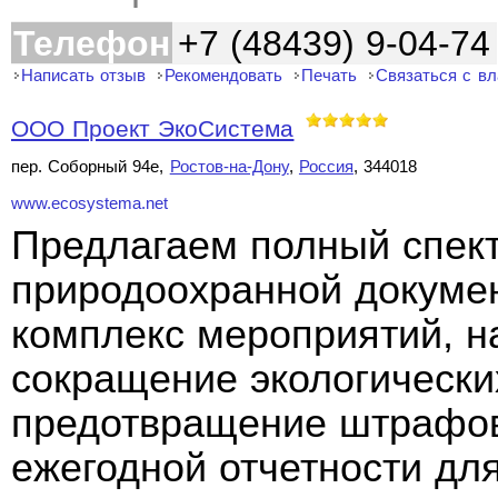
Телефон
+7 (48439) 9-04-74
Написать отзыв
Рекомендовать
Печать
Связаться с в
ООО Проект ЭкоСистема
пер. Соборный 94е,
Ростов-на-Дону
,
Россия
, 344018
www.ecosystema.net
Предлагаем полный спект
природоохранной докуме
комплекс мероприятий, н
сокращение экологически
предотвращение штрафов
ежегодной отчетности дл