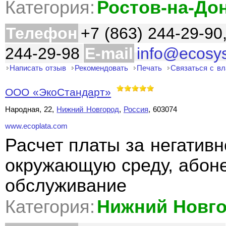
Категория:
Ростов-на-До
Телефон
+7 (863) 244-29-90
244-29-98
E-mail
info@ecosy
Написать отзыв
Рекомендовать
Печать
Связаться с в
ООО «ЭкоСтандарт»
Народная, 22,
Нижний Новгород
,
Россия
, 603074
www.ecoplata.com
Расчет платы за негативн
окружающую среду, абоне
обслуживание
Категория:
Нижний Новг