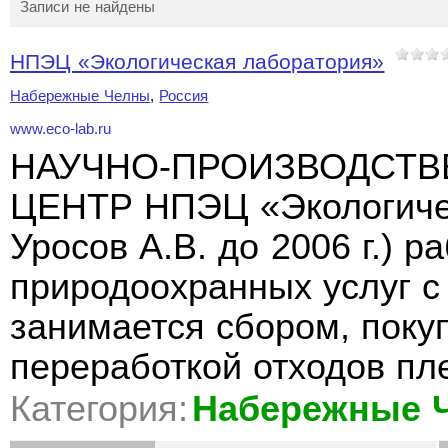
Записи не найдены
НПЭЦ «Экологическая лаборатория»
Набережные Челны
,
Россия
www.eco-lab.ru
НАУЧНО-ПРОИЗВОДСТВ
ЦЕНТР НПЭЦ «Экологиче
Уросов А.В. до 2006 г.) р
природоохранных услуг с
занимается сбором, поку
переработкой отходов пл
Категория:
Набережные 