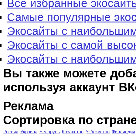
Все избранные экосайт
Самые популярные эко
Экосайты с наибольшим
Экосайты с самой высо
Экосайты с наибольшим
Вы также можете доб
используя аккаунт ВК
Реклама
Сортировка по стран
Россия
Украина
Беларусь
Казахстан
Узбекистан
Финляндия