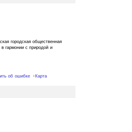
нская городская общественная
в гармонии с природой и
ить об ошибке
Карта