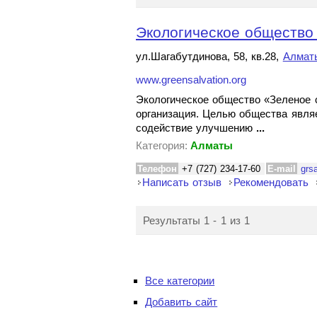
Экологическое общество
ул.Шагабутдинова, 58, кв.28,
Алмат
www.greensalvation.org
Экологическое общество «Зеленое с
организация. Целью общества являе
содействие улучшению
...
Категория:
Алматы
Телефон
+7 (727) 234-17-60
E-mail
grs
Написать отзыв
Рекомендовать
Результаты 1 - 1 из 1
Все категории
Добавить сайт