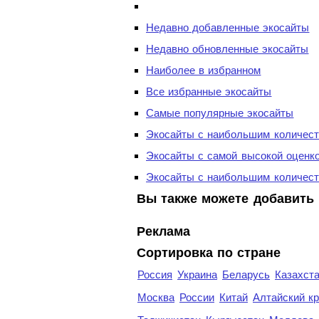
Недавно добавленные экосайты
Недавно обновленные экосайты
Наиболее в избранном
Все избранные экосайты
Самые популярные экосайты
Экосайты с наибольшим количест
Экосайты с самой высокой оценк
Экосайты с наибольшим количест
Вы также можете добавить 
Реклама
Сортировка по стране
Россия
Украина
Беларусь
Казахст
Москва
России
Китай
Алтайский к