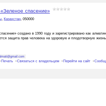
 «Зеленое спасение»
ы
,
Казахстан
, 050000
пасение» создано в 1990 году и зарегистрировано как алмати
тся защита прав человека на здоровую и плодотворную жизнь 
almati@gmail.com
Печать
Связаться с владельцем
Перейти на сайт
Сообщ