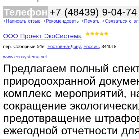
Телефон
+7 (48439) 9-04-74
Написать отзыв
Рекомендовать
Печать
Связаться с в
ООО Проект ЭкоСистема
пер. Соборный 94е,
Ростов-на-Дону
,
Россия
, 344018
www.ecosystema.net
Предлагаем полный спект
природоохранной докуме
комплекс мероприятий, н
сокращение экологически
предотвращение штрафов
ежегодной отчетности дл