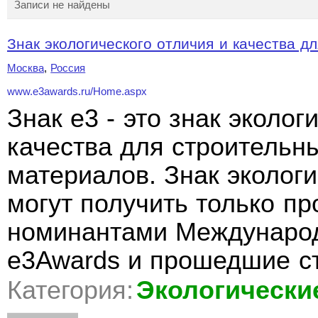
Записи не найдены
Знак экологического отличия и качества дл
Москва
,
Россия
www.e3awards.ru/Home.aspx
Знак e3 - это знак эколог
качества для строительн
материалов. Знак экологи
могут получить только п
номинантами Международ
e3Awards и прошедшие с
Категория:
Экологически