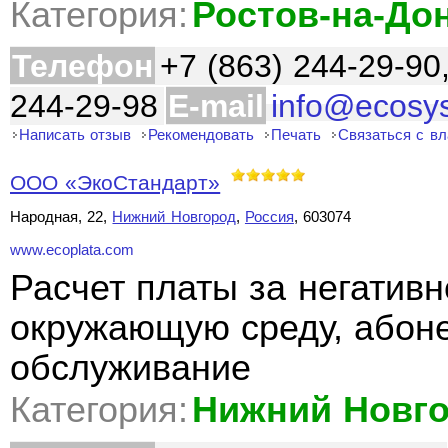
Категория:
Ростов-на-До
Телефон
+7 (863) 244-29-90
244-29-98
E-mail
info@ecosy
Написать отзыв
Рекомендовать
Печать
Связаться с в
ООО «ЭкоСтандарт»
Народная, 22,
Нижний Новгород
,
Россия
, 603074
www.ecoplata.com
Расчет платы за негативн
окружающую среду, абоне
обслуживание
Категория:
Нижний Новг