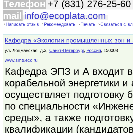
Телефон
+7 (831) 276-25-60
mail
info@ecoplata.com
Написать отзыв
Рекомендовать
Печать
Связаться с в
Кафедра «Экологии промышленных зон и
ул. Лоцманская, д.3,
Санкт-Петербург
,
Россия
, 190008
www.smtueco.ru
Кафедра ЭПЗ и А входит в
корабельной энергетики и 
осуществляет подготовку 
по специальности «Инжен
среды», а также подготов
квалификации (кандидато