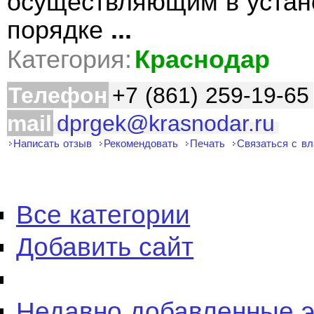
осуществляющим в устан
порядке
...
Категория:
Краснодар
Телефон
+7 (861) 259-19-65
mail
dprgek@krasnodar.ru
Написать отзыв
Рекомендовать
Печать
Связаться с в
Все категории
Добавить сайт
Недавно добавленные 